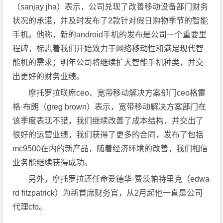
（sanjay jha）表示，公司兑现了改善移动设备部门财务
状况的承诺，并及时发布了2款针对假日购物季节的智能
手机。他称，新的android手机的发布是公司一个重要里
程碑，标志着我们开始致力于网络移动性和满足现代智
能机的需求；明年公司将继续扩大智能手机种类，并交
出更好的财务业绩。
摩托罗拉联席ceo、宽带移动解决方案部门ceo格雷
格·布朗（greg brown）表示，宽带移动解决方案部门在
该季度表现不错，我们继续改善了成本结构，并交出了
很好的运营业绩，我们获得了更多的合同，发布了包括
mc9500在内的新产品，随着经济环境的改善，我们相信
业务能继续获得成功。
另外，摩托罗拉还任命爱德华·费茨帕特里克（edwa
rd fitzpatrick）为新首席财务官，从2月起他一直是公司
代理cfo。