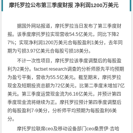
摩托罗拉公布第三季度财报 净利润1200万美元
据国外网站报道，摩托罗拉当日发布了第三季度财
报。该季度摩托罗拉实现营收54.5亿美元，同比下降2
7%；实现净利润1200万美元合每股盈利1美分，去年同
期为亏损3.97亿美元合每股亏损18美分。
不计一次性项目，摩托罗拉该季度调整后的每股盈
利为2美分。factset research调查的分析师原先平均预期
为盈亏平衡，营收为55.5亿美元。截至期末，摩托罗拉
现金及短期投资总额为72亿美元，比第二季度末增加7亿
美元。第三季度运营现金流为6.16亿美元，并预计第四
季度现金流将继续为正。摩托罗拉预计第四季度调整后
的每股盈利7-9美分，分析师平均预期为每股盈利6美
分。
摩托罗拉联席ceo及移动设备部门ceo桑贾伊·吉哈