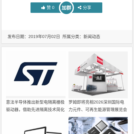
赞
0
分享
加群
发布日期：2019年07月02日 所属分类：
新闻动态
意法半导体推出新型电隔离栅极
罗姆即将亮相2026深圳国际电
驱动器，借助先进隔离技术简化
力元件、可再生能源管理展览会
电源设计
暨研讨会