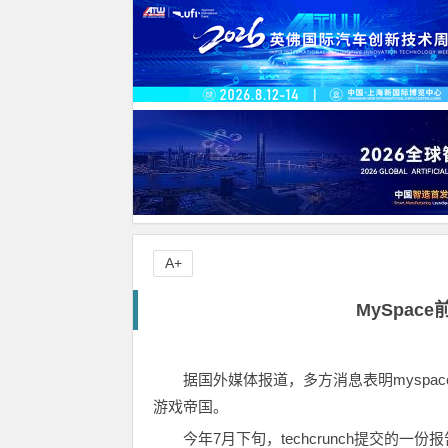
A+
MySpa
据国外媒体报道，多方消息表明myspa
游戏帝国。
今年7月下旬，techcrunch提交的