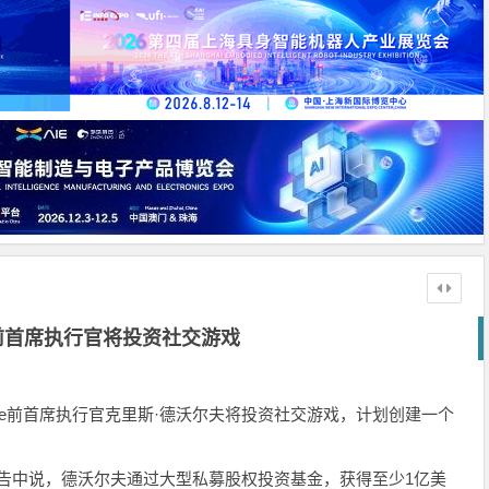
ce前首席执行官将投资社交游戏
ce前首席执行官克里斯·德沃尔夫将投资社交游戏，计划创建一个
一份报告中说，德沃尔夫通过大型私募股权投资基金，获得至少1亿美