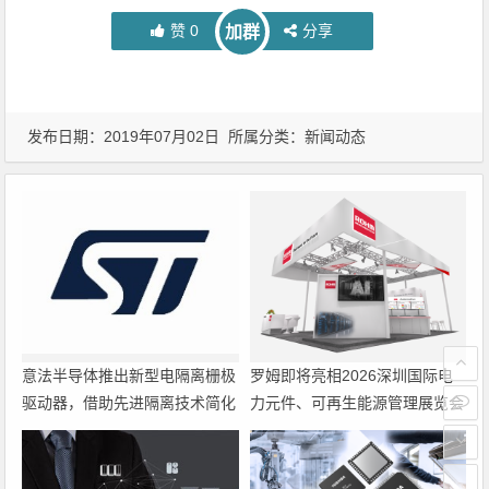
赞
0
分享
加群
发布日期：2019年07月02日 所属分类：
新闻动态
意法半导体推出新型电隔离栅极
罗姆即将亮相2026深圳国际电
驱动器，借助先进隔离技术简化
力元件、可再生能源管理展览会
电源设计
暨研讨会