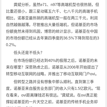
龚斌分析，虽然e71、n97等高端机型也很热销，但
比重还很小，跟三星动辄五六千、七八千元的高端手机
相比，诺基亚最热销的高端机型一般在两三千元，利润
自然越做越薄。尽管推出大量低端机，但诺基亚的市场
份额竟然未得到巩固，博思的统计显示，诺基亚在中国
的市场份额已经从去年第四季度的36.5%下降到现在的3
0.2%。
低头还是不低头？
在市场份额已经达到40%的极限之后，诺基亚的未
来在哪里？深思熟虑之后，诺基亚从2006年开始提出了
转型移动互联网的战略，并推出了移动互联网门户ovi。
但转型之路并没有想象中那么顺利。直到第三季
度，诺基亚来自服务业务部门的收入只有1.5亿欧元。“现
在看来，ovi距离赚钱还有很远。”龚斌说。在ovi真正能
撑起诺基亚的一片天空之前，诺基亚的传统手机业务却