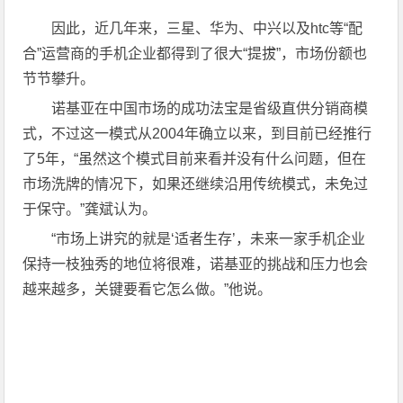
因此，近几年来，三星、华为、中兴以及htc等“配
合”运营商的手机企业都得到了很大“提拔”，市场份额也
节节攀升。
诺基亚在中国市场的成功法宝是省级直供分销商模
式，不过这一模式从2004年确立以来，到目前已经推行
了5年，“虽然这个模式目前来看并没有什么问题，但在
市场洗牌的情况下，如果还继续沿用传统模式，未免过
于保守。”龚斌认为。
“市场上讲究的就是‘适者生存’，未来一家手机企业
保持一枝独秀的地位将很难，诺基亚的挑战和压力也会
越来越多，关键要看它怎么做。”他说。