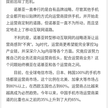
提前出现了危机。
诺基亚一直奉行的是自有品牌战略，尽管其他手机
企业都开始以贴牌的方式向运营商提供手机，并开始走
上运营商定制的道路，但诺基亚一直不为所动，而且坚
定地走上了移动互联网道路。
不利的是，诺基亚转型移动互联网的战略逐渐让运
营商感到“不爽”。3g时代，运营商更希望能完全掌控3g
产业链，并深深介入3g内容等各个方面。究竟应该努力
推自己的业务还是向运营商低头，配合运营商业务？这
个问题始终横亘在诺基亚和各个运营商之间。
目前，在全球电信市场，日本、韩国100%的手机市
场都是运营商市场，这个比例在北美、加拿大等市场占
到80%以上，在西欧五国也占到60%。运营商占比越来
越高成为必然趋势。今年以来，中国手机市场运营商渠
道的比重也从之前的35%上升到了大约65%。