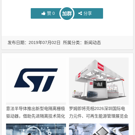
赞
0
分享
加群
发布日期：2019年07月02日 所属分类：
新闻动态
意法半导体推出新型电隔离栅极
罗姆即将亮相2026深圳国际电
驱动器，借助先进隔离技术简化
力元件、可再生能源管理展览会
电源设计
暨研讨会