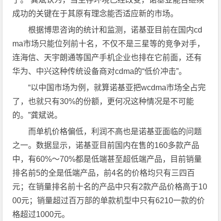
成功的关键在于其原有理念能否适应新的市场。
根据博思咨询的统计和监测，诺基亚目前在国内cd
ma市场只能位列前十名，不仅不是三星等的竞争对手，
连海信、天宇朗通等国产手机企业也排在它前面，还有
华为、中兴这种传统设备商对cdma的“低价冲击”。
“以中国市场为例，就算诺基亚把wcdma市场全占完
了，也就只有30%的份额，更何况这种情况是不可能
的。”龚斌说。
而单机价格偏低，利润不高也是诺基亚面临的问题
之一。数据显示，诺基亚目前国内在售的160多款产品
中，有60%～70%都是低端甚至超低端产品，目前销量
排名前5的全是低端产品，前4名的价格均只有三四百
元；在销量排名前十名的产品中只有2款产品价格高于10
00元；销量超过百万部的单款机型中只有6210一款的价
格超过1000元。