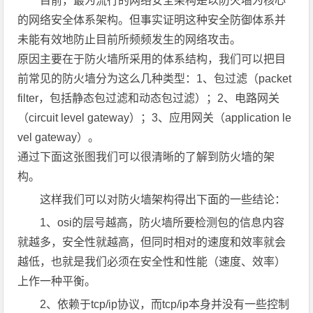
目前，最为流行的网络安全架构是以防火墙为核心
的网络安全体系架构。但事实证明这种安全防御体系并
未能有效地防止目前所频频发生的网络攻击。
原因主要在于防火墙所采用的体系结构，我们可以把目
前常见的防火墙分为这么几种类型：1、包过滤（packet
filter，包括静态包过滤和动态包过滤）；2、电路网关
（circuit level gateway）；3、应用网关（application le
vel gateway）。
通过下面这张图我们可以很清晰的了解到防火墙的架
构。
这样我们可以对防火墙架构得出下面的一些结论：
1、osi的层号越高，防火墙所要检测包的信息内容
就越多，安全性就越高，但同时相对的速度和效率就会
越低，也就是我们必须在安全性和性能（速度、效率）
上作一种平衡。
2、依赖于tcp/ip协议，而tcp/ip本身并没有一些控制