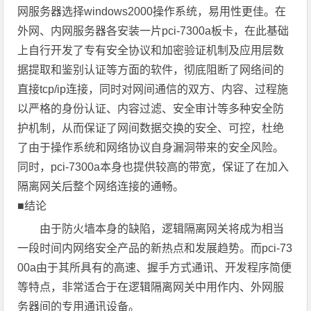
网服务器选择windows2000操作系统，易用性更佳。在
外网、内网服务器各安装一片pci-7300a板卡，在此基础
上自行开发了专有安全协议和加密验证机制及应用层数
据提取和鉴别认证等方面的软件，彻底阻断了网络间的
直接tcp/ip连接，同时对网间通信的双方、内容、过程施
以严格的身份认证、内容过滤、安全审计等多种安全防
护机制，从而保证了网间数据交换的安全、可控，杜绝
了由于操作系统和网络协议自身漏洞带来的安全风险。
同时，pci-7300a本身也提供较高的带宽，保证了在加入
隔离网关后整个网络连接的通畅。
■结论
由于防火墙本身的缺陷，逻辑隔离网关将成为相当
一段时间内网络安全产品的新热点和发展趋势。而pci-73
00a由于其所具有的高速、握手方式通讯、开发程序简便
等特点，非常适合于在逻辑隔离网关中用作内、外网服
务器间的专用通讯设备。