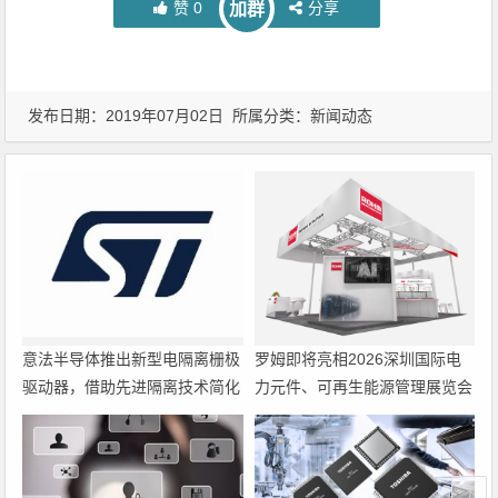
赞
0
分享
加群
发布日期：2019年07月02日 所属分类：
新闻动态
意法半导体推出新型电隔离栅极
罗姆即将亮相2026深圳国际电
驱动器，借助先进隔离技术简化
力元件、可再生能源管理展览会
电源设计
暨研讨会