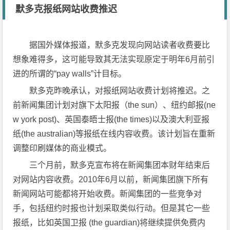
默多克报纸网站收费推迟
据国外媒体报道，默多克发现向网站读者收费要比
想象难得多，这可能导致其无法实现原定于明年6月前引
进的所谓的“pay walls”计目标。
默多克昨晚承认，对报纸网站收费计划将推迟。之
前新闻集团计划对旗下太阳报（the sun）、纽约邮报(ne
w york post)、英国泰晤士报(the times)以及澳大利亚报
纸(the australian)等报纸在线内容收费。该计划旨在重新
调整印刷媒体的商业模式。
三个月前，默多克宣布将在新闻集团本财年结束后
对网站内容收费。2010年6月以前，新闻集团旗下所有
新闻网站可能都将开始收费。新闻集团的一些竞争对
手，包括纽约时报也计划采取类似行动。但是其它一些
报纸，比如英国卫报 (the guardian)将继续提供免费内