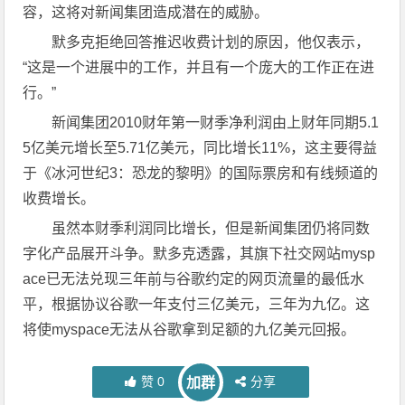
容，这将对新闻集团造成潜在的威胁。
默多克拒绝回答推迟收费计划的原因，他仅表示，
“这是一个进展中的工作，并且有一个庞大的工作正在进
行。”
新闻集团2010财年第一财季净利润由上财年同期5.1
5亿美元增长至5.71亿美元，同比增长11%，这主要得益
于《冰河世纪3：恐龙的黎明》的国际票房和有线频道的
收费增长。
虽然本财季利润同比增长，但是新闻集团仍将同数
字化产品展开斗争。默多克透露，其旗下社交网站mysp
ace已无法兑现三年前与谷歌约定的网页流量的最低水
平，根据协议谷歌一年支付三亿美元，三年为九亿。这
将使myspace无法从谷歌拿到足额的九亿美元回报。
赞
0
分享
加群