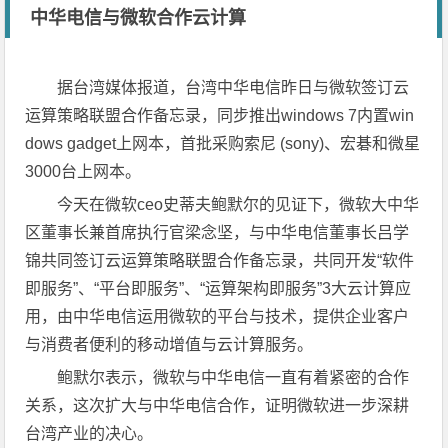
中华电信与微软合作云计算
据台湾媒体报道，台湾中华电信昨日与微软签订云
运算策略联盟合作备忘录，同步推出windows 7内置win
dows gadget上网本，首批采购索尼 (sony)、宏碁和微星
3000台上网本。
今天在微软ceo史蒂夫鲍默尔的见证下，微软大中华
区董事长兼首席执行官梁念坚，与中华电信董事长吕学
锦共同签订云运算策略联盟合作备忘录，共同开发“软件
即服务”、“平台即服务”、“运算架构即服务”3大云计算应
用，由中华电信运用微软的平台与技术，提供企业客户
与消费者便利的移动增值与云计算服务。
鲍默尔表示，微软与中华电信一直有着紧密的合作
关系，这次扩大与中华电信合作，证明微软进一步深耕
台湾产业的决心。