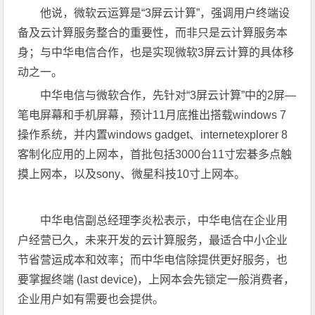
他说，微软云运算是“3屏云计算”，强调用户终端设
备及云计算服务整合的重要性，而非只是云计算服务本
身；与中华电信合作，也是实现微软3屏云计算的具体移
动之一。
中华电信与微软合作，先针对“3屏云计算”中的2屏—
笔电屏幕和手机屏幕，预计11月底推出搭载windows 7
操作系统，并内置windows gadget、internetexplorer 8
客制化应用的上网本，首批包括3000台11寸宏碁多点触
摸上网本，以及sony、微星科技10寸上网本。
中华电信副总经理李炎松表示，中华电信在企业用
户经营已久，未来开发的云计算服务，最适合中小企业
节省营运成本和效率；而中华电信除提供更好服务，也
要掌握终端 (last device)，上网本会先锁定一般消费者，
企业用户如有需要也会提供。