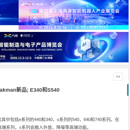
kman新品; E340和S540
包括e系列的440和340，s系列的540，640和740系列。在
高端系列，s系列会融入外放，降噪等高端功能。