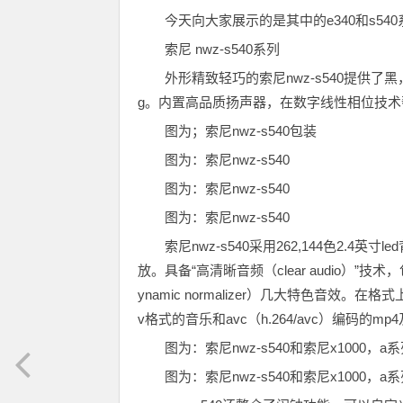
今天向大家展示的是其中的e340和s54
索尼 nwz-s540系列
外形精致轻巧的索尼nwz-s540提供了黑，
g。内置高品质扬声器，在数字线性相位技
图为；索尼nwz-s540包装
图为：索尼nwz-s540
图为：索尼nwz-s540
图为：索尼nwz-s540
索尼nwz-s540采用262,144色2.
放。具备“高清晰音频（clear audio）”技术
ynamic normalizer）几大特色音效。在格
v格式的音乐和avc（h.264/avc）编码的m
图为：索尼nwz-s540和索尼x1000，
图为：索尼nwz-s540和索尼x1000，