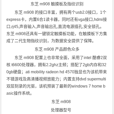
东芝 m908 触摸板及指纹识别
东芝 m908 的接口丰富，拥有两个usb2.0接口，1个
express卡，内置6合1读卡器，同时还有vga接口,hdmi接
口,rj45,声音输入,声音输出孔,直流电源插孔,安全锁孔。
东芝 m908还具有一键锁定触摸板功能，在触摸板下方集
成了二代生物指纹识别，为数据安全提供了保障。
东芝 m908 产品颜色众多
东芝 m908 配置上也非常全面，采用了intel 酷睿2双
核 t6600处理器，拥有2.2ghz主频；搭配了2gb内存和32
0gb硬盘；ati mobility radeon hd 4570独显也为该机带来
不错游戏及高清播视频放能力；内置支持dvd supermulti
双层刻录的光驱，该机预装了最新的windows 7 home b
asic操作系统。
东芝 m908
处理器型号