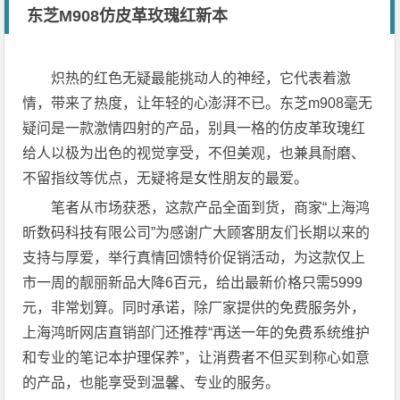
东芝M908仿皮革玫瑰红新本
炽热的红色无疑最能挑动人的神经，它代表着激
情，带来了热度，让年轻的心澎湃不已。东芝m908毫无
疑问是一款激情四射的产品，别具一格的仿皮革玫瑰红
给人以极为出色的视觉享受，不但美观，也兼具耐磨、
不留指纹等优点，无疑将是女性朋友的最爱。
笔者从市场获悉，这款产品全面到货，商家“上海鸿
昕数码科技有限公司”为感谢广大顾客朋友们长期以来的
支持与厚爱，举行真情回馈特价促销活动，为这款仅上
市一周的靓丽新品大降6百元，给出最新价格只需5999
元，非常划算。同时承诺，除厂家提供的免费服务外，
上海鸿昕网店直销部门还推荐“再送一年的免费系统维护
和专业的笔记本护理保养”，让消费者不但买到称心如意
的产品，也能享受到温馨、专业的服务。