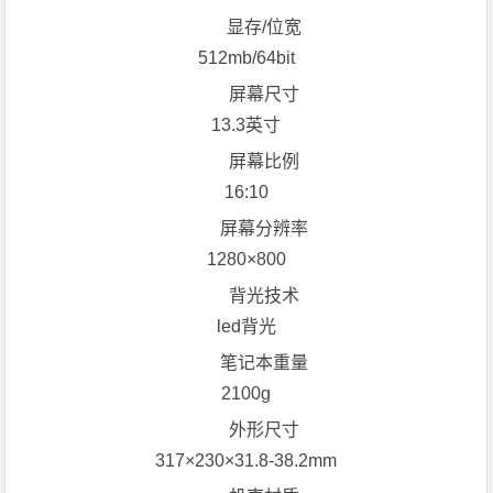
显存/位宽
512mb/64bit
屏幕尺寸
13.3英寸
屏幕比例
16:10
屏幕分辨率
1280×800
背光技术
led背光
笔记本重量
2100g
外形尺寸
317×230×31.8-38.2mm