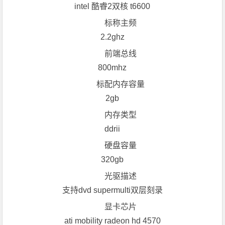
intel 酷睿2双核 t6600
标称主频
2.2ghz
前端总线
800mhz
标配内存容量
2gb
内存类型
ddrii
硬盘容量
320gb
光驱描述
支持dvd supermulti双层刻录
显卡芯片
ati mobility radeon hd 4570