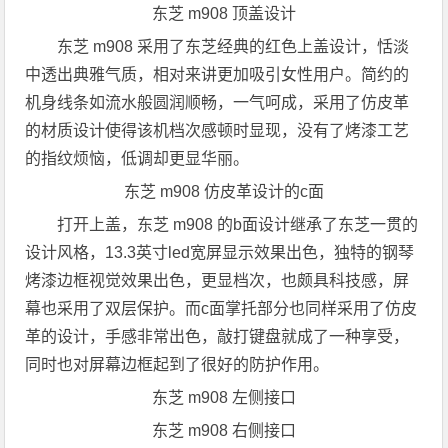
东芝 m908 顶盖设计
东芝 m908 采用了东芝经典的红色上盖设计，恬淡
中透出典雅气质，相对来讲更加吸引女性用户。简约的
机身线条如流水般圆润顺畅，一气呵成，采用了仿皮革
的材质设计使得该机档次感顿时显现，没有了烤漆工艺
的指纹烦恼，低调却更显华丽。
东芝 m908 仿皮革设计的c面
打开上盖，东芝 m908 的b面设计继承了东芝一贯的
设计风格，13.3英寸led宽屏显示效果出色，独特的钢琴
烤漆边框视觉效果出色，更显档次，也颇具科技感，屏
幕也采用了双层保护。而c面掌托部分也同样采用了仿皮
革的设计，手感非常出色，敲打键盘就成了一种享受，
同时也对屏幕边框起到了很好的防护作用。
东芝 m908 左侧接口
东芝 m908 右侧接口