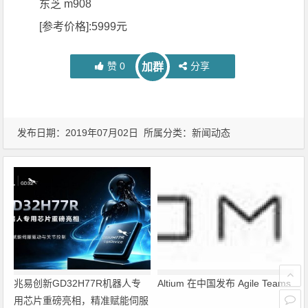
东芝 m908
[参考价格]:5999元
赞
0
分享
加群
发布日期：2019年07月02日 所属分类：
新闻动态
兆易创新GD32H77R机器人专
Altium 在中国发布 Agile Teams
用芯片重磅亮相，精准赋能伺服