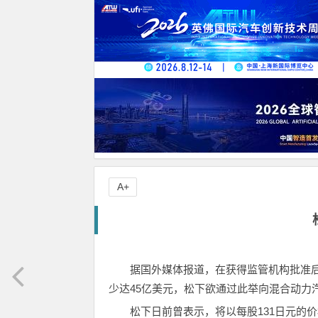
A+
据国外媒体报道，在获得监管机构批准后
少达45亿美元，松下欲通过此举向混合动力
松下日前曾表示，将以每股131日元的