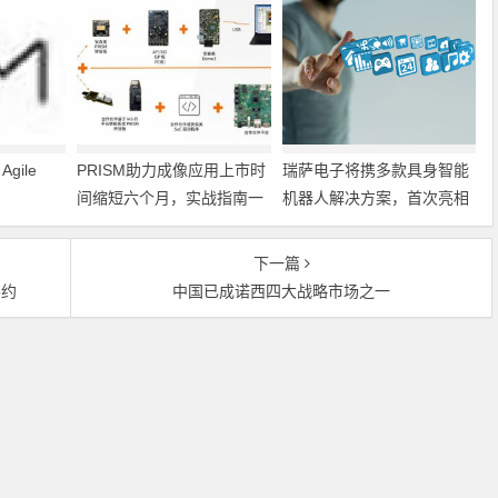
gile
PRISM助力成像应用上市时
瑞萨电子将携多款具身智能
间缩短六个月，实战指南一
机器人解决方案，首次亮相
文解读
2026中国具身智能机器人产
业大会
下一篇
要约
中国已成诺西四大战略市场之一