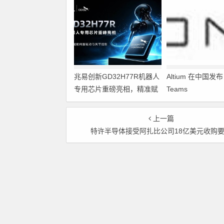
兆易创新GD32H77R机器人
Altium 在中国发布 A
专用芯片重磅亮相，精准赋
Teams
能伺服驱动与关节控制
上一篇
特许半导体接受阿扎比公司18亿美元收购