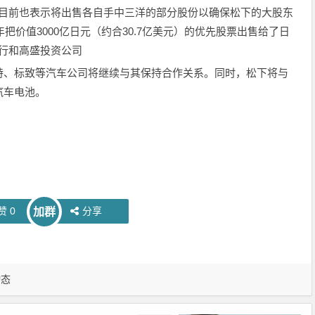
行目前也表示将出售各自手中三洋的部分股份以确保松下的大股东
把价值3000亿日元（约合30.7亿美元）的优先股票出售给了日
银行和高盛投资公司
特、标致等汽车公司将继续与其保持合作关系。同时，松下将与
汽车电池。
赞
0
分享
加群
动态