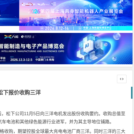
松下报价收购三洋
，松下公司11月5日向三洋电机发出股份收购要约。收购总值至
汽车电池和其他绿色能源行业进军，并为其主导地位铺路。
价格收购，期望控股全球最大充电电池厂商三洋。同时三洋的三大