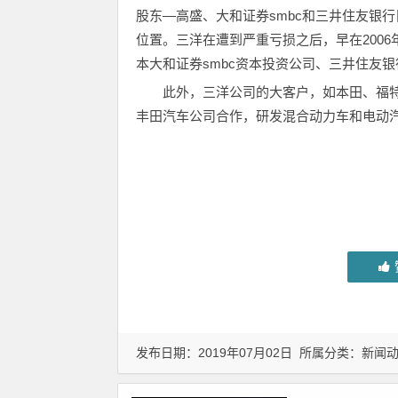
股东—高盛、大和证券smbc和三井住友银
位置。三洋在遭到严重亏损之后，早在2006年
本大和证券smbc资本投资公司、三井住友
此外，三洋公司的大客户，如本田、福
丰田汽车公司合作，研发混合动力车和电动
发布日期：2019年07月02日 所属分类：
新闻