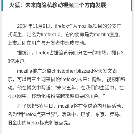
火狐：未来向隐私移动视频三个方向发展
2004年11月9日，firefox作为mozilla项目的分支正
式诞生，定名为firefox1.0。它的使命是为mozilla瘦身，
上市后即在用户与开发者中造成震动。
据统计，firefox占据流览器四分之一的市场，拥有3.
3亿用户。
mozilla推广总监christopher blizzard今天发文表
示，可以用三个词来描绘firefox的未来：隐私，视频和移
动。他在博文中写道：“未来五年，在我们的生活中，在
互联网中，移动化将扮演越来越重要的角色。”
为了庆祝5岁生日，mozilla将在全球范内开展活动，
名为“用firefox点亮世界”。活动中，巴黎、东京、罗马、
旧金山的firefox标志将被点亮。