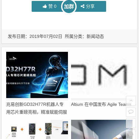
赞
0
分享
加群
发布日期：2019年07月02日 所属分类：
新闻动态
兆易创新GD32H77R机器人专
Altium 在中国发布 Agile Teams
用芯片重磅亮相，精准赋能伺服
驱动与关节控制