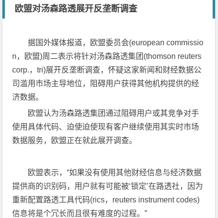
欧盟对汤森路透展开反垄断调查
据国外媒体报道，欧盟委员会(european commissio
n，欧盟)周二表示将针对汤森路透集团(thomson reuters
corp.，tri)展开反垄断调查，怀疑这家新闻和财经数据公
司滥用市场主导地位，阻碍用户获得其他机构提供的经
济数据。
欧盟认为汤森路透集团通过阻碍用户或其竞争对手
使用具体代码、迫使迫使现有客户继续使用其实时市场
数据服务，欧盟正在就此展开调查。
欧盟表示，“如果没有使用其他财经信息与经济数据
提供商的识别码，用户就有可能被‘锁定’在路透社，因为
重新配置路透工具代码(rics，reuters instrument codes)
信息将是个冗长而且很有难度的过程。”