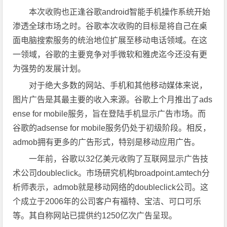
本次收购也正逢谷歌android智能手机操作系统开始
渗透全球市场之时。谷歌本次收购的目标是将自己在桌
面电脑搜索服务的统治地位扩展至移动电话领域。在这
一领域，谷歌的主要竞争对手微软和雅虎迄今还没有更
为强势的发展计划。
对于绝大多数的网站、手机和其他移动媒体来说，
图片广告是其最主要的收入来源。谷歌上个月推出了ads
ense for mobile服务，旨在登陆手机显示广告市场。而
谷歌的adsense for mobile服务仍处于初级阶段。相反，
admob拥有更多的广告形式，特别是移动应用广告。
一年前，谷歌以32亿美元收购了互联网显示广告技
术公司doubleclick。市场研究机构broadpoint.amtech分
析师表示，admob就是移动网络的doubleclick公司。这
个成立于2006年的公司客户有福特、宝洁、可口可乐
等。其自称网站已提供约1250亿次广告呈现。