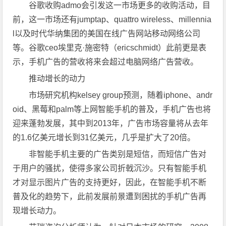
谷歌收购admo会引发这一市场更多的收购活动，目
前，这一市场还有jumptap、quattro wireless、millennia
l以及时代华纳集团的美国在线广告网站移动网络公司
等。谷歌ceo埃里克·施密特（ericschmidt）此前更是表
示，手机广告的营收将来会超过电脑网络广告营收。
推动增长的动力
市场研究机构kelsey group预测，随着iphone、andr
oid、黑莓和palm等上网智能手机的普及，手机广告也将
迎来蓬勃发展，其中到2013年，广告市场容量将从去年
的1.6亿美元增长到31亿美元，几乎是扩大了20倍。
非智能手机主要的广告类别是短信，而短信广告对
于用户的骚扰，使得多家公司折戟沉沙。只有智能手机
才对显示图片广告的支持更好，因此，在智能手机不断
普及化的趋势下，此前发展前景遭到困扰的手机广告再
现增长动力。