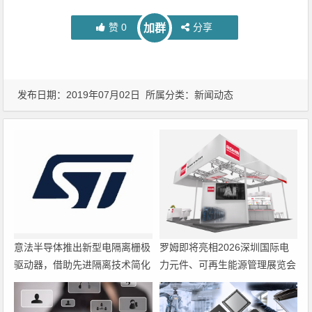
赞
0
分享
加群
发布日期：2019年07月02日 所属分类：
新闻动态
意法半导体推出新型电隔离栅极
罗姆即将亮相2026深圳国际电
驱动器，借助先进隔离技术简化
力元件、可再生能源管理展览会
电源设计
暨研讨会