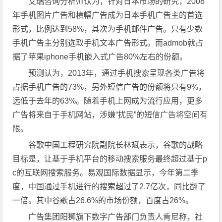
艾瑞咨询分析师认为，针对日本市场的研究，2008
年手机图片广告和横幅广告成为日本手机广告主的首选
形式，比例达到58%，其次为手机邮件广告。只有少数
手机广告主分别选取手机文本广告形式。而admob就占
据了苹果iphone手机嵌入式广告80%左右的份额。
预测认为，2013年，通过手机搜索呈现各类广告将
占据手机广告的73%，另外短信广告的份额将只有9%，
远低于去年的63%。随着手机上网成为流行应用，更多
广告将来自于手机网站，涉嫌“扰民”的短信广告将空间有
限。
谷歌中国工程研究院副院长林斌表示，谷歌的战略
目标是，让基于手机平台的移动搜索服务最终超过基于p
c的互联网搜索服务。易观国际数据显示，今年第二季
度，中国通过手机进行的搜索超过了2.7亿次，同比翻了
一倍。其中谷歌占26.6%的市场份额，百度占26%。
广告集团阳狮旗下数字广告部门负责人肯尼称，社