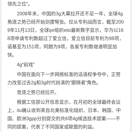
领先之位”。
2008年末，中国的3g大幕拉开还不足一年，全球4g
角逐之势已经开始剑拔弩张。仅从专利战而言，截至200
9年11月13日，全球ipr组织etsi最新数字显示，华为以16
8项申请专利数超过了爱立信，爱立信目前专利为98项，
诺基亚为151项，阿朗为9项，各家专利数增速明显加
快。
4g“前戏”
中国在面向下一步网络标准的话语权争夺中，正努
力改变过去2g和3g时代扮演的“跟随者”角色。
竞逐之势已经拉开。
根据工信部公开信息显示，在月初的全球最终会议
上，itu确认收到来自北美标准化组织、日本、韩国、中
国、欧洲3gpp分别提交的共6项4g候选技术提案——不
同的提案，代表了不同国家或联盟的利益。