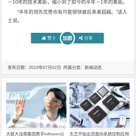
－10年的技术差距，缩小到了如今的半年－1年的差距。
“半年的领先优势也有可能很快被后来者超越。”该人
士说。
赞
0
分享
加群
发布日期：2019年07月02日 所属分类：
新闻动态
大联大诠鼎集团携手Infineon以
东芝开始出货面向系统控制应用