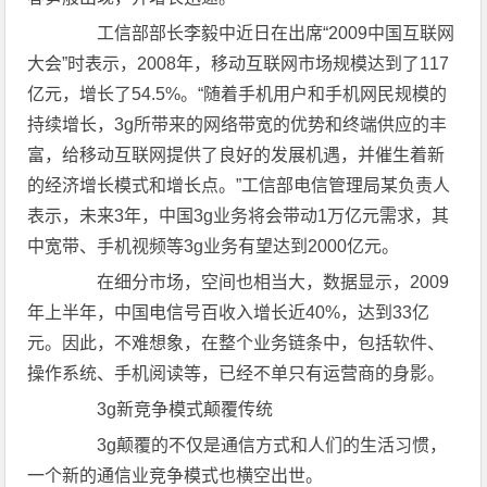
工信部部长李毅中近日在出席“2009中国互联网
大会”时表示，2008年，移动互联网市场规模达到了117
亿元，增长了54.5%。“随着手机用户和手机网民规模的
持续增长，3g所带来的网络带宽的优势和终端供应的丰
富，给移动互联网提供了良好的发展机遇，并催生着新
的经济增长模式和增长点。”工信部电信管理局某负责人
表示，未来3年，中国3g业务将会带动1万亿元需求，其
中宽带、手机视频等3g业务有望达到2000亿元。
在细分市场，空间也相当大，数据显示，2009
年上半年，中国电信号百收入增长近40%，达到33亿
元。因此，不难想象，在整个业务链条中，包括软件、
操作系统、手机阅读等，已经不单只有运营商的身影。
3g新竞争模式颠覆传统
3g颠覆的不仅是通信方式和人们的生活习惯，
一个新的通信业竞争模式也横空出世。