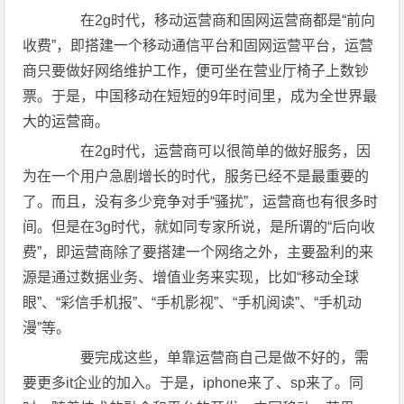
在2g时代，移动运营商和固网运营商都是“前向
收费”，即搭建一个移动通信平台和固网运营平台，运营
商只要做好网络维护工作，便可坐在营业厅椅子上数钞
票。于是，中国移动在短短的9年时间里，成为全世界最
大的运营商。
在2g时代，运营商可以很简单的做好服务，因
为在一个用户急剧增长的时代，服务已经不是最重要的
了。而且，没有多少竞争对手“骚扰”，运营商也有很多时
间。但是在3g时代，就如同专家所说，是所谓的“后向收
费”，即运营商除了要搭建一个网络之外，主要盈利的来
源是通过数据业务、增值业务来实现，比如“移动全球
眼”、“彩信手机报”、“手机影视”、“手机阅读”、“手机动
漫”等。
要完成这些，单靠运营商自己是做不好的，需
要更多it企业的加入。于是，iphone来了、sp来了。同