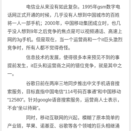
电信业从来没有如此复杂。1995年gsm数字电
话网正式开通的时候，几乎没有人想到中国城市的百姓
将一人一部手机；2000年，中国移动集团成立时，也几
乎没人想到9年之后竞争的焦点是可以视频通话、高速上
网的3g手机。但是现在，当一个运营商和一个it巨头激烈
竞争时，所有人都不觉得奇怪。
信息技术的发展，使得很多本来预见不到的事
提前发生，it巨头和运营商之间的错位竞争，就是其中之
一。
谷歌日前在两岸三地同步推出中文手机语音搜
索服务，目标直指中国电信“114号码百事通”和中国移动
“12580”。针对google语音搜索服务，运营商人士表示，
不会“坐以待毙”。
同时，移动互联网的兴起，模糊了原本简单的
产业链，苹果、诺基亚、谷歌等各个领域的巨头相继涌