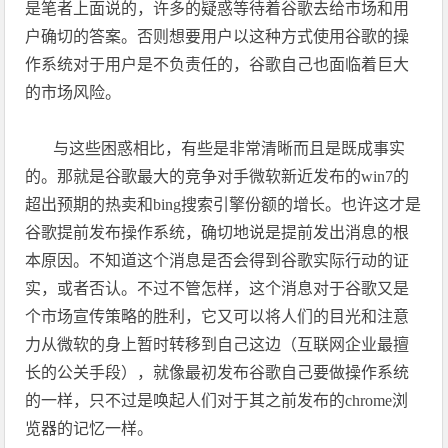
是笔者上面说的，许多的疑惑等待着谷歌去给市场和用
户确切的答案。否则想要用户以这种方式使用谷歌的操
作系统对于用户是不负责任的，谷歌自己也面临着巨大
的市场风险。
与这些困惑相比，有些是非常清晰而且是既成事实
的。那就是谷歌最大的竞争对手微软新近发布的
win7
的
超出预期的热卖和
bing
搜索引擎份额的增长。也许这才是
谷歌提前发布操作系统，确切地说是提前发出消息的根
本原因。不知道这个消息是否会得到谷歌实际行动的证
实，或者否认。不过不管怎样，这个消息对于谷歌又是
个市场宣传策略的胜利，它又可以将人们的目光和注意
力从微软的身上暂时转移到自己这边（互联网企业最擅
长的公关手段），就像最初发布谷歌自己要做操作系统
的一样，只不过是唤起人们对于其之前发布的
chrome
浏
览器的记忆一样。