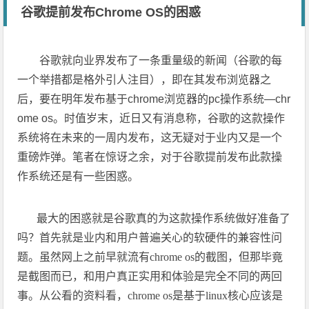
谷歌提前发布Chrome OS的困惑
谷歌就向业界发布了一条重量级的新闻（谷歌的每
一个举措都是格外引人注目），即在其发布浏览器之
后，要在明年发布基于
chrome
浏览器的
pc
操作系统—
chr
ome os
。时值岁末，近日又有消息称，谷歌的这款操作
系统将在未来的一周内发布，这无疑对于业内又是一个
重磅炸弹。笔者在惊讶之余，对于谷歌提前发布此款操
作系统还是有一些困惑。
最大的困惑就是谷歌真的为这款操作系统做好准备了
吗？首先就是业内和用户普遍关心的软硬件的兼容性问
题。虽然网上之前早就流有
chrome os
的截图，但那毕竟
是截图而已，和用户真正实用和体验是完全不同的两回
事。从公看的资料看，
chrome os
是基于
linux
核心应该是