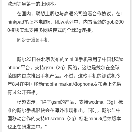
欧洲销量第一的上网本。
在国内，联想上周也与高通公司签署合作协议，在t
hinkpad笔记本电脑x、t和w系列中，内置高通的gobi200
0模块实现支持多网络模式的全球3g连接。
同步研发td手机
戴尔23日在北京发布的mini 3i手机采用了中国移动o
phone平台，支持gsm（2g）网络，这也是戴尔在全球
范围内首次推出手机产品。不过，这款手机的测试机今
年8月在中国移动mobile market和ophone发布会上先后
有过公开亮相。
杨超表示，“除了gsm的产品，支持wcdma（3g）标
准的戴尔手机很快会在海外市场推出，同时，戴尔与中
国移动合作的支持td-scdma（3g）标准mini 3i后续版本
也正在研发之中。”