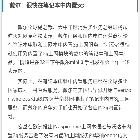
戴尔：很快在笔记本中内置3G
戴尔全球副总裁、大中华区消费类业务总经理杨超
昨天对网易科技表示，戴尔已经和国内电信运营商讨论
在笔记本电脑和上网本中内置3g上网服务，“消费者很快
就使用到内置了3g上网模块的戴尔的笔记本和上网本产
品。”杨超是在22日下午戴尔mini 3i手机发布会上作上述
表示的。
实际上，在笔记本电脑中内置服务已经在全球多个
国家成为一种普遍服务，戴尔在美国很早就开始与verizo
n wireless和at&t等运营商共同推出了笔记本内置3g上网
服务，而戴尔的竞争对手们也开始了各自的3g内置计
划。
宏基在欧洲推出的aspire one上网本通过与沃达丰内
置3g服务击败了没有内置3g上网服务的华硕eeepc成为