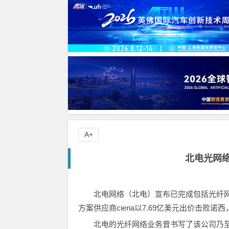
A+
北电光网络业
北电网络（北电）宣布已完成包括光纤
方案供应商ciena以7.69亿美元出价击败诺
北电的光纤网络业务曾书写了该公司乃至加