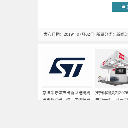
发布日期：2019年07月02日 所属分类：
新闻
意法半导体推出新型电隔离
罗姆即将亮相202
栅极驱动器，借助先进隔离
电力元件、可再生
技术简化电源设计
展览会暨研讨会
上一篇
微软或谷歌将在2010收购Twitter