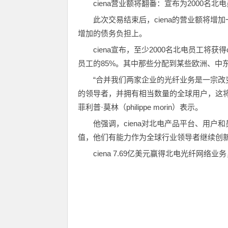
ciena营业额将翻番：宣布为2000名
此次交易结束后，ciena的营业额将
增加的债务负担上。
ciena宣布，至少2000名北电员工将
员工的85%。其中那些分配到某些欧洲、中东
“合并我们两家企业的光纤业务是一宗
的领导者，并拥有相当数量的全球用户，这
菲利普·莫林（philippe morin）表示。
他强调，ciena对北电产品平台、用
值，他们有能力作为全球行业领导者继续创
ciena 7.69亿美元赢得北电光纤网络