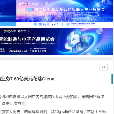
务7.69亿美元花落Ciena
网络和电信级以太网在内的城域以太网业务拍卖。美国网络解决
西，赢得此次拍卖。
拿大历史上的最辉煌时刻，其10g sdh产品垄断了市场上90%