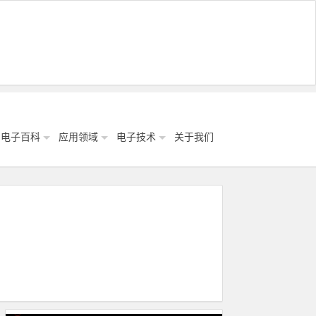
电子百科
应用领域
电子技术
关于我们