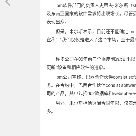
ibm软件部门的负责人史蒂夫·米尔斯（st
及东南亚国家的软件需求将出现增长。尽管
表现出众。
但是，米尔斯表示，目前还不能确定ib
宣称：“我们仅仅是进入了这个市场，至于
许多公司在09年前三个季度削减it支
更新it设备和相应软件的迹象。
ibm公司宣称，巴西合作伙伴consist so
务。在合约中，巴西合作伙伴consist softw
司的产品，其中包括db2数据库和webspher
另外，米尔斯拒绝透漏合同年限，仅表示
多。