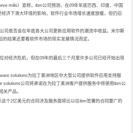
eve mills）宣称，ibm公司预测，在09年年底巴西、印度、中国
受经济下滑大环境的影响，软件行业市场增长速度放缓，但仍旧
m公司是否会在年底各大公司更新应用软件的潮流中收益。米尔斯
最后的结果还要看软件市场的现实发展情况而定。
出以应对经济危机，但在09年的最后三个月里许多公司已经开始出现
ftware solutions为拉丁美洲地区中大型公司提供软件应用支持服
are solutions公司将承诺在为拉丁美洲客户提供服务中将使用ibm公
e相关产品。
这个2亿美元的合同涉及服务面将比以往ibm签署的合同要广的