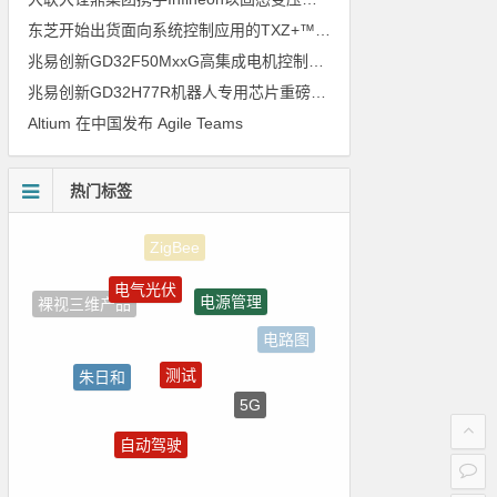
东芝开始出货面向系统控制应用的TXZ+™族入门级M4V组（搭载Arm Cortex‑M4内核的标准微控制器）工程样品
兆易创新GD32F50MxxG高集成电机控制MCU发布，赋能人形机器人关节驱动革新
兆易创新GD32H77R机器人专用芯片重磅亮相，精准赋能伺服驱动与关节控制
Altium 在中国发布 Agile Teams
热门标签
电气光伏
电源管理
裸视三维产品
电路图
测试
朱日和
5G
国产半导体
自动驾驶
强国之列
homekit