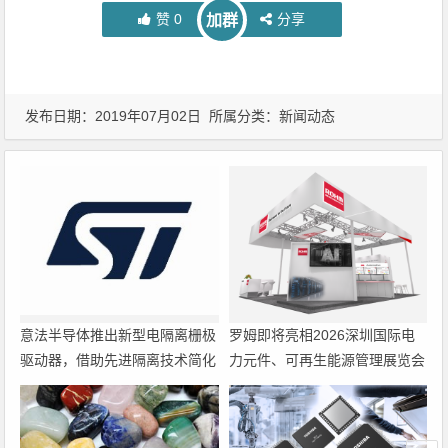
赞
0
分享
加群
发布日期：2019年07月02日 所属分类：
新闻动态
意法半导体推出新型电隔离栅极
罗姆即将亮相2026深圳国际电
驱动器，借助先进隔离技术简化
力元件、可再生能源管理展览会
电源设计
暨研讨会