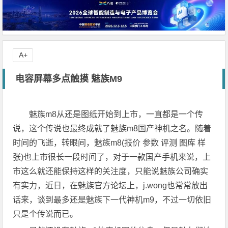
A+
电容屏幕多点触摸 魅族M9
魅族m8从还是图纸开始到上市，一直都是一个传
说，这个传说也最终成就了魅族m8国产神机之名。随着
时间的飞逝，转眼间，魅族m8(报价 参数 评测 图库 样
张)也上市很长一段时间了，对于一款国产手机来说，上
市这么就还能保持这样的关注度，只能说魅族公司确实
有实力，近日，在魅族官方论坛上，j.wong也常常放出
话来，谈到最多还是魅族下一代神机m9，不过一切依旧
只是个传说而已。