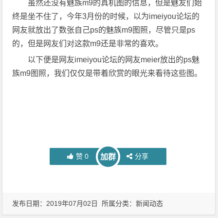
虽然还没有魅族m9的真机图的信息，但是魅友们始
终是坐不住了，今年3月份的时候，以为imeiyou论坛的
网友就放出了数张自己ps的魅族m9图照，尽管只是ps
的，但是网友们对这款m9还是非常的喜欢。
以下便是网友imeiyou论坛的网友meier放出的ps魅
族m9图照，我们仅仅是带着欣赏的眼光来看待这些图。
赞
0
分享
加群
发布日期：2019年07月02日 所属分类：
新闻动态