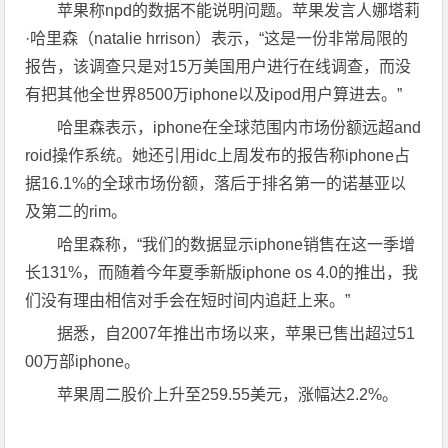
苹果称npd的数据不能说明问题。苹果发言人娜塔莉
·哈里森（natalie hrrison）表示，“这是一份非常局限的
报告，该调查只是对15万美国用户进行在线调查，而没
有把其他全世界8500万iphone以及ipod用户算进去。”
哈里森表示，iphone在全球范围内市场份额远超and
roid操作系统。她还引用idc上周发布的报告称iphone占
据16.1%的全球市场份额，落后于排名第一的诺基亚以
及第二的rim。
哈里森称，“我们的数据显示iphone销售在这一季增
长131%，而随着今年夏季新版iphone os 4.0的推出，我
们没有理由相信对手会在短时间内追赶上来。”
据悉，自2007年推出市场以来，苹果已售出超过51
00万部iphone。
苹果周二股价上升至259.55美元，涨幅达2.2%。