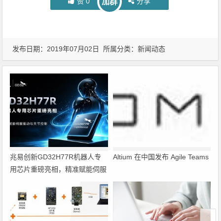
赞
0
分享
加群
发布日期：2019年07月02日 所属分类：
新闻动态
兆易创新GD32H77R机器人专
Altium 在中国发布 Agile Teams
用芯片重磅亮相，精准赋能伺服
驱动与关节控制