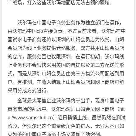
二战场，打入这些沃尔玛地面店无法占领的疆域。
沃尔玛在中国电子商务业务作为独立部门在运作，
由沃尔玛中国cfo直接负责。不过目前来看，沃尔玛在中
国试水电子商务还将以深圳的山姆会员店为依托，山姆
会员店为线上业务提供仓储服务，双方共用山姆会员店
的仓库，服务范围也仅限深圳。在运行初期，沃尔玛线
上业务也不会很快采用美国的自提以及第三方配送等形
式，而是从深圳山姆会员店由第三方物流公司配送到用
户。有推测，在收入结算上山姆会员店和网上商店可能
采用分成方式进行。
全球最大零售企业沃尔玛终于出手，现身中国电子
商务市场的乱战中。沃尔玛深圳山姆会员网上商店（htt
p://www.samsclub.cn）近日悄悄上线，虽然仍然在测试
阶段，但沃尔玛这个重量级角色的进入，无异为本已如
火如荼的中国电子商务市场又添加了助燃剂。