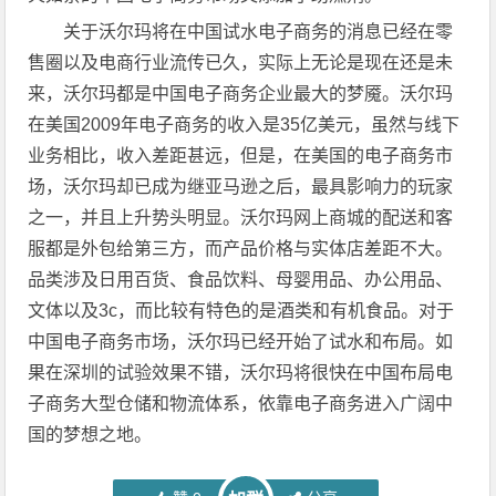
关于沃尔玛将在中国试水电子商务的消息已经在零
售圈以及电商行业流传已久，实际上无论是现在还是未
来，沃尔玛都是中国电子商务企业最大的梦魇。沃尔玛
在美国2009年电子商务的收入是35亿美元，虽然与线下
业务相比，收入差距甚远，但是，在美国的电子商务市
场，沃尔玛却已成为继亚马逊之后，最具影响力的玩家
之一，并且上升势头明显。沃尔玛网上商城的配送和客
服都是外包给第三方，而产品价格与实体店差距不大。
品类涉及日用百货、食品饮料、母婴用品、办公用品、
文体以及3c，而比较有特色的是酒类和有机食品。对于
中国电子商务市场，沃尔玛已经开始了试水和布局。如
果在深圳的试验效果不错，沃尔玛将很快在中国布局电
子商务大型仓储和物流体系，依靠电子商务进入广阔中
国的梦想之地。