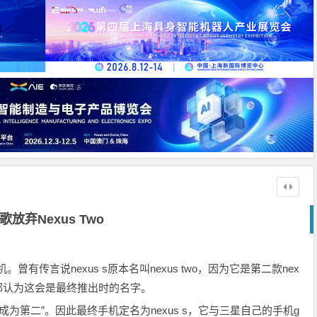
歌放弃Nexus Two
手机。曾有传言说nexus s原本名叫nexus two，因为它是第二款nex
时大家都认为这会是最终推出时的名字。
想成为第二”。因此最终手机定名为nexus s，它与三星自己的手机g