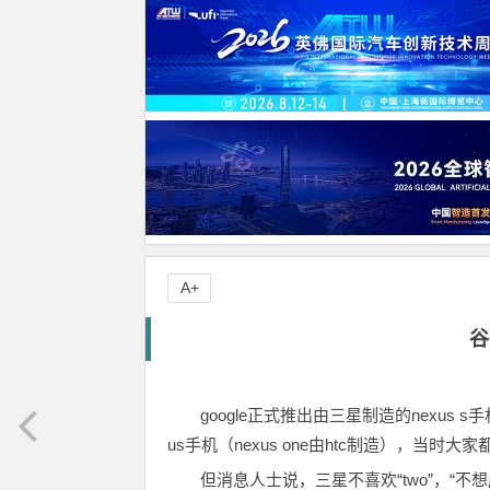
A+
谷
google正式推出由三星制造的nexus s
us手机（nexus one由htc制造），当
但消息人士说，三星不喜欢“two”，“不