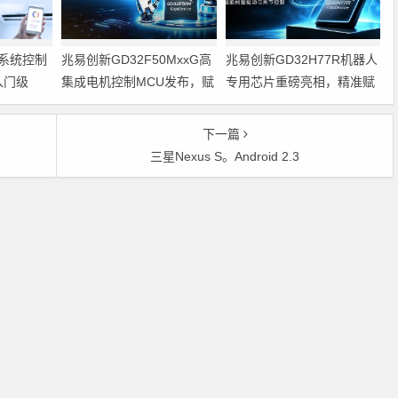
系统控制
兆易创新GD32F50MxxG高
兆易创新GD32H77R机器人
入门级
集成电机控制MCU发布，赋
专用芯片重磅亮相，精准赋
能人形机器人关节驱动革新
能伺服驱动与关节控制
的标准微控
下一篇
三星Nexus S。Android 2.3