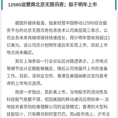
12580运营商北京无限讯奇；拟于明年上市
据国外媒体报道，独家经营中国移动12580综合服
务平台的北京无限讯奇信息技术公司高层周三表示，公
司业务未来将继续保持快速成长，预计明年营收将超过1
亿美元。该公司还计划明年或后年实现上市，目前上市
地点尚未确定。
其在上海参加一行业论坛后对路透表示，上市地点
等细节估计近期能够确定，随后公司将展开上市的准备
工作。目前，深圳证交所、香港及美国纳斯达克均是考
虑的上市地点选项。
他进一步指出，若赴美上市，当地股市的流动性及
科技股气氛都不错，但因美国的移动通讯应用较单一,当
地投资者恐怕较难理解公司的运营模式；香港的大型科
技股较少，只有腾讯和阿里巴巴。而a股市场上，沪市主