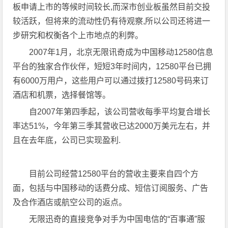
板申请上市的等候时间较长,而深市创业板虽然目前交投
较活跃，但将来的流动性仍有待观察,所以公司还将进一
步研究和权衡各个上市地点的利弊。
2007年1月，北京无限讯奇成为中国移动12580信息
平台的独家合作伙伴，短短3年时间内，12580平台已拥
有6000万用户，这些用户可以通过拨打12580号码来订
酒店和机票，选择餐馆等。
自2007年第四季起，该公司营收每季平均复合增长
率达51%，今年第三季其营收已达2000万美元左右，并
且在去年底，公司已实现盈利.
目前公司经营12580平台的营收主要来自四个方
面，包括与中国移动的话费分成、短信订阅服务、广告
及合作酒店或航空公司的返点。
无限迅奇的直接竞争对手为中国电信的“百事通”服