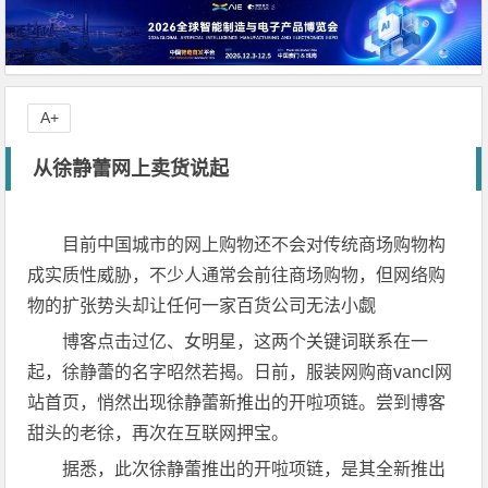
A+
从徐静蕾网上卖货说起
目前中国城市的网上购物还不会对传统商场购物构
成实质性威胁，不少人通常会前往商场购物，但网络购
物的扩张势头却让任何一家百货公司无法小觑
博客点击过亿、女明星，这两个关键词联系在一
起，徐静蕾的名字昭然若揭。日前，服装网购商vancl网
站首页，悄然出现徐静蕾新推出的开啦项链。尝到博客
甜头的老徐，再次在互联网押宝。
据悉，此次徐静蕾推出的开啦项链，是其全新推出