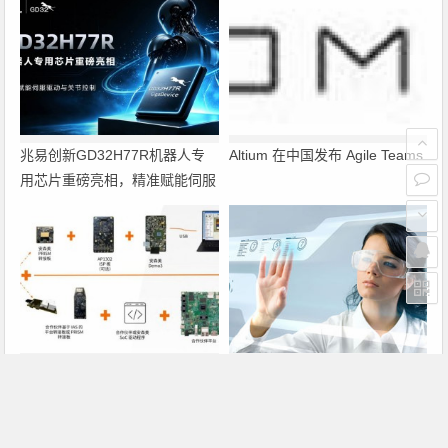
兆易创新GD32H77R机器人专
Altium 在中国发布 Agile Teams
用芯片重磅亮相，精准赋能伺服
驱动与关节控制
PRISM助力成像应用上市时间缩
瑞萨电子将携多款具身智能机器
短六个月，实战指南一文解读
人解决方案，首次亮相2026中
国具身智能机器人产业大会