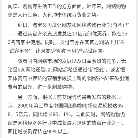
阅读、购物等生活工作的方方面面。近年来，网络购物
更是大行其道，大有冲击传统百货业之势。
近日，淘宝又再度让网友和网络购物行业“兴奋不已”
——通过其官方杂志派发总值10亿元的优惠券，能在15
0名商家中使用。同时，支付宝亦在其官方网站上开通
“试客平台”，让网友尽情地“享用”产品试用装。
随着国内网络市场的发展以及日益激烈的竞争，无
论是b2c网站还是c2c网站都希望通过“新招式”，或者把
实体商店中传统的营销手段换上新的“网络外衣”来吸引消
费者的目光，进一步刺激购物。
另一方面，根据日前艾瑞咨询最新发布的数据显
示，2009年第三季度中国网络购物市场交易规模达65
8．5亿元，同比增长90．1％。与此同时，网络购物仍
然是网络经济各行业中成长最为迅速的热点行业之一，
同比增长仍保持在90％以上。