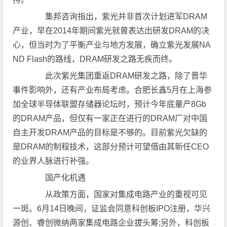
集邦咨询指出，紫光并非首次计划进军DRAM
产业，早在2014年期间紫光就曾表达出研发DRAM的决
心，但当时为了平衡产业与地方发展，确立紫光发展NA
ND Flash的路线，DRAM研发之路无疾而终。
此次紫光集团重返DRAM研发之路，除了晋华
事件影响外，还有产业布局考虑。合肥长鑫5月在上海参
加全球半导体联盟存储器论坛时，预计今年底量产8Gb
的DRAM产品，但仅有一家正在进行的DRAM厂对中国
自主开发DRAM产品的目标是不够的。目前紫光欠缺的
是DRAM的制程技术，这部分预计可望借由其新任CEO
的业界人脉进行补强。
国产化机遇
从政策方面，国家对集成电路产业的重视可见
一斑。6月14日晚间，证监会同意科创板IPO注册，华兴
源创、睿创微纳两家集成电路企业拔头筹;另外，科创板