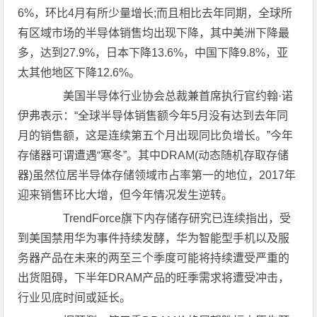
6%，环比4月有所少量增长;而且相比去年同期，全球所
有区域市场的半导体销售均出现下降，其中美洲下降最
多，达到27.9%，日本下降13.6%，中国下降9.8%，亚
太其他地区下降12.6%。
美国半导体行业协会总裁兼首席执行官约翰·诺
伊弗表示：“全球半导体销售额今年5月没有达到去年同
月的销售额，这是连续第五个月出现同比负增长。”今年
存储器可谓遭遇“寒冬”。其中DRAM(动态随机存取存储
器)虽然位居半导体存储领域市占率第一的地位，2017年
迎来销售环比大增，但今年情况发生逆转。
TrendForce旗下内存储存研究已连续指出，受
到美国禁用华为事件持续发酵，华为智能型手机以及服
务器产品在未来的两至三个季度可能将持续遭受严重的
出货阻碍，下半年DRAM产品的旺季需求将遭受冲击，
行业见底时间或延长。