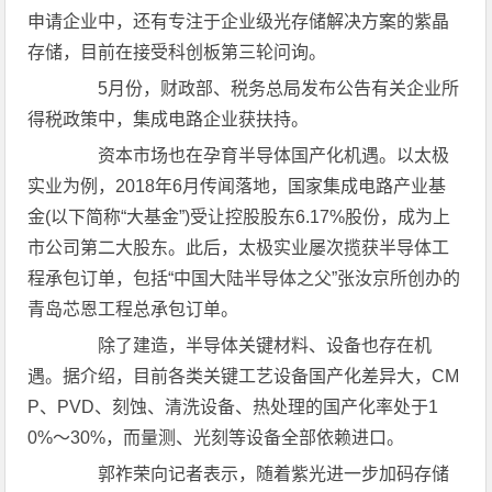
申请企业中，还有专注于企业级光存储解决方案的紫晶
存储，目前在接受科创板第三轮问询。
5月份，财政部、税务总局发布公告有关企业所
得税政策中，集成电路企业获扶持。
资本市场也在孕育半导体国产化机遇。以太极
实业为例，2018年6月传闻落地，国家集成电路产业基
金(以下简称“大基金”)受让控股股东6.17%股份，成为上
市公司第二大股东。此后，太极实业屡次揽获半导体工
程承包订单，包括“中国大陆半导体之父”张汝京所创办的
青岛芯恩工程总承包订单。
除了建造，半导体关键材料、设备也存在机
遇。据介绍，目前各类关键工艺设备国产化差异大，CM
P、PVD、刻蚀、清洗设备、热处理的国产化率处于1
0%～30%，而量测、光刻等设备全部依赖进口。
郭祚荣向记者表示，随着紫光进一步加码存储