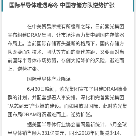
国际半导体遭遇寒冬 中国存储方队逆势扩张
在中美贸易摩擦有所缓和之际，日前紫光集团
宣布组建DRAM集团，让市场注意力集中到国内存储器
布局上。当前国际存储寡头垄断的格局下，国内存储方
队既要面对技术、团队等方面的叠代差距，又要面对当
前国际半导体市场势弱，存储大幅降价的风险，迎难而
上，逆势扩张。
国际半导体产业降温
6月30日晚间，紫光集团宣布了组建DRAM事业
群的计划，并配套部署人事安排，深化和完善紫光集团
“从芯到云”产业链的建设。而如果放眼国际，此时紫光集
团布局DRAM可谓迎难而上，逆势扩张。
据美国半导体行业协会官网最新统计，5月全球
半导体销售额为331亿美元，同比2018年同期减少14.