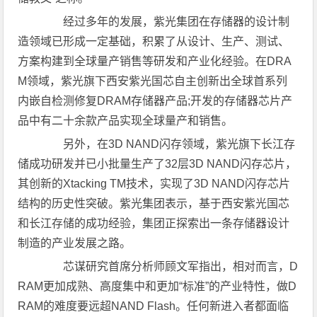
经过多年的发展，紫光集团在存储器的设计制
造领域已形成一定基础，积累了从设计、生产、测试、
方案构建到全球量产销售等研发和产业化经验。在DRA
M领域，紫光旗下西安紫光国芯自主创新出全球首系列
内嵌自检测修复DRAM存储器产品;开发的存储器芯片产
品中有二十余款产品实现全球量产和销售。
另外，在3D NAND闪存领域，紫光旗下长江存
储成功研发并已小批量生产了32层3D NAND闪存芯片，
其创新的Xtacking TM技术，实现了3D NAND闪存芯片
结构的历史性突破。紫光集团表示，基于西安紫光国芯
和长江存储的成功经验，集团正探索出一条存储器设计
制造的产业发展之路。
芯谋研究首席分析师顾文军指出，相对而言，D
RAM更加成熟、高度集中和更加“标准”的产业特性，做D
RAM的难度要远超NAND Flash。任何新进入者都面临