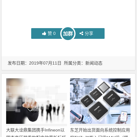
赞
0
分享
加群
发布日期：2019年07月11日 所属分类：
新闻动态
大联大诠鼎集团携手Infineon以
东芝开始出货面向系统控制应用