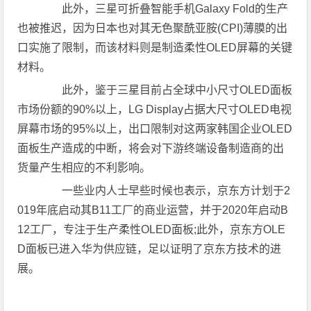
此外，三星可折叠智能手机Galaxy Fold的生产
也被推迟，因为日本也对其无色聚酰亚胺(CPI)薄膜的出
口实施了限制，而该材料则是制造柔性OLED屏幕的关键
材料。
此外，鉴于三星目前占全球中小尺寸OLED面板
市场份额的90%以上，LG Display占据大尺寸OLED电视
屏幕市场的95%以上，出口限制对这两家韩国企业OLED
面板生产造成的中断，将会对下游终端设备制造商的出
货量产生相应的不利影响。
一些业内人士早些时候也表示，京东方计划于2
019年底启动其B11工厂的商业运营，并于2020年启动B
12工厂，专注于生产柔性OLED面板;此外，京东方OLE
D面板已进入华为供应链，足以证明了京东方技术的进
展。