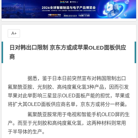
A+
日对韩出口限制 京东方或成苹果OLED面板供应
商
据悉，鉴于日本日前突然宣布对韩国限制出口
氟聚酰亚胺、光刻胶、高纯度氟化氢3种产品，因而引发
苹果对此举影响三星显示OLED面板产能的担忧，苹果或
将扩大其OLED面板供应商名单，京东方或将分一杯羹。
氟聚酰亚胺常用于电视和智能手机OLED屏的生
产。而至于光刻胶和高纯度氟化氢，这两种材料则常用
于半导体的生产。