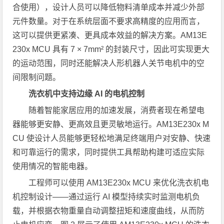
合使用），设计人员可以降低物料清单成本并减少外部
元件数量。对于在系统层面不要求高精度的应用而言，
这可以提供更紧凑、更具成本效益的解决方案。AM13E
230x MCU 具有 7 × 7mm² 的封装尺寸，因此可实现更大
的运动范围，同时还能解决人形机器人关节电机中的空
间限制问题。
洗衣机中支持边缘
AI
的电机控制
随着智能家居应用的加速发展，消费者现在希望电
器能够更安静、更高效且更灵敏地运行。AM13E230x M
CU 使设计人员能够更轻松地满足终端用户对安静、快速
和可靠运行的需求，同时提供工具帮助构建可适应实际
使用情况的智能电器。
工程师可以使用 AM13E230x MCU 来优化洗衣机电
机控制设计——通过运行 AI 模型持续实时监测电机负
载，并根据衣物重量自动调整扭矩和速度曲线，从而防