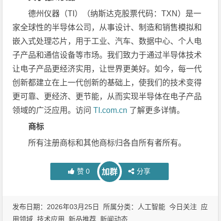
德州仪器（TI）（纳斯达克股票代码：TXN）是一
家全球性的半导体公司，从事设计、制造和销售模拟和
嵌入式处理芯片，用于工业、汽车、数据中心、个人电
子产品和通信设备等市场。我们致力于通过半导体技术
让电子产品更经济实用，让世界更美好。如今，每一代
创新都建立在上一代创新的基础上，使我们的技术变得
更可靠、更经济、更节能，从而实现半导体在电子产品
领域的广泛应用。访问
TI.com.cn
了解更多详情。
商标
所有注册商标和其他商标归各自所有者所有。
赞
0
分享
加群
发布日期：2026年03月25日 所属分类：
人工智能
今日关注
应
用领域
技术应用
新品推荐
新闻动态