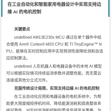
在工业自动化和智能家用电器设计中实现支持边
缘 AI 的电机控制
关键要点
undefined AM13E230x MCU 通过在单个器件中结
合使用 Arm® Cortex®-M33 CPU 和 TI TinyEngine™ N
PU，能够在实时控制应用中实现预测性故障检测和自适
应控制算法。
undefined 人形机器人和电器设备中的本地 AI 模型
可以根据实际情况持续监测参数并调整性能，而无需云
连接或其他分立式元件。
克服传统设计局限，实现支持边缘
AI
的电机控制
在工业自动化应用和电器设备的电机系统中，为帮
助更大限度缩短停机时间、降低能源消耗和提高整体系
统可靠性，对实时监测和控制的需求变得至关重要。为