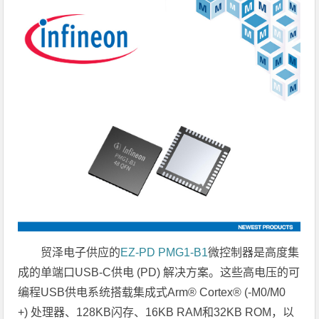
贸泽电子供应的
EZ-PD PMG1-B1
微控制器是高度集
成的单端口USB-C供电 (PD) 解决方案。这些高电压的可
编程USB供电系统搭载集成式Arm® Cortex® (-M0/M0
+) 处理器、128KB闪存、16KB RAM和32KB ROM，以