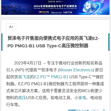
A+
贸泽电子开售面向便携式电子应用的英飞凌EZ-
PD PMG1-B1 USB Type-C高压微控制器
2023年4月17日 – 专注于推动行业创新的知名新品
引入 (NPI) 代理商™贸泽电子 (
Mouser Electronics
) 即日
起供货
英飞凌
的
EZ-PD™ PMG1-B1
USB Type-C™微控
制器。EZ-PD PMG1-B1微控制器为工程师提供一种集成
式单芯片解决方案，适用于需要灵活安全的MCU和更少
物料的
高压
USB-C应用，如电动工具、小
家电
、电动自
行车等。