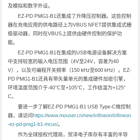
及模拟和数字外设。
EZ-PD PMG1-B1还集成了升降压控制器。这些控制
器在充电应用的供电路径上为VBUS NFET提供集成式栅
极驱动器，同时在VBUS上提供由硬件控制的保护功
能。
EZ-PD PMG1-B1在集成的USB电源设备解决方案
中支持较宽的输入电压范围（4V至24V，容差为40
V），以及可编程开关频率（150 kHz至600 kHz）。EZ-
PD PMG1-B1还具有带矢量单元的集成硬件加密引擎，
环境温度范围介于-40°C至+105°C，工作结温为+125°
C。
要进一步了解EZ-PD PMG1-B1 USB Type-C微控制
器，请访问
https://www.mouser.cn/new/infineon/infineon
-ez-pd-pmg1-b1-mcus/
。
作为全球授权代理商，贸泽电子库存有丰富的半导