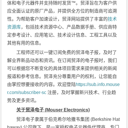
体和电子元器件并支持随时发货™。贸泽旨在为客户供
应全面认证的原厂产品，并提供全方位的制造商可追溯
性。为帮助客户加速设计，贸泽网站提供了丰富的
技术
资源库
，包括技术资源中心、产品数据手册、供应商特
定参考设计、应用笔记、技术设计信息、工程工具以及
其他有用的信息。
工程师还可以一键订阅免费的贸泽电子报，及时了
解业界新品动态和资讯。在订阅贸泽的电子报时，我们
可以根据您不断变化的具体项目需求来提供相关的新闻
报道和参考信息。贸泽充分尊重用户的权利，让您能自
由掌控想要接收的内容。欢迎登陆
https://sub.info.mouse
r.com/subscriber-sc
注册，及时掌握新兴技术、行业趋
势及更多资讯。
关于贸泽电子
(Mouser Electronics)
贸泽电子隶属于伯克希尔哈撒韦集团 (Berkshire Hat
haway) 公司旗下，是一家授权电子元器件代理商，专门