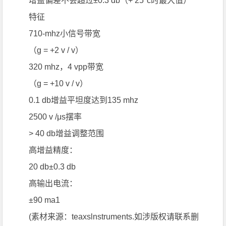
增益偏差不会超过±0.3 db（+ 25°c时最大值）
特征
710-mhz小信号带宽
（g = +2 v / v）
320 mhz，4 vpp带宽
（g = +10 v / v）
0.1 db增益平坦度达到135 mhz
2500 v /μs摆率
> 40 db增益调整范围
高增益精度：
20 db±0.3 db
高输出电流：
±90 ma1
(素材来源：teaxslnstruments.如涉版权请联系删