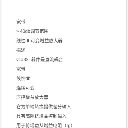
宽带
> 40db调节范围
线性db可变增益放大器
描述
vca821器件是直流耦合
宽带
线性db
连续可变
压控增益放大器
它为单端转换提供差分输入
具有高阻抗增益控制输入
用于将增益从增益电阻（rg）