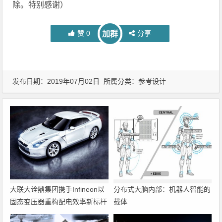
除。特别感谢）
赞
0
分享
加群
发布日期：2019年07月02日 所属分类：
参考设计
大联大诠鼎集团携手Infineon以
分布式大脑内部：机器人智能的
固态变压器重构配电效率新标杆
载体