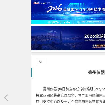
A+
德州仪器
德州仪器 (ti)日前宣布任命陈维明(la
接掌亚洲区最高管理职务，领导亚洲区辖内
应用支持中心以及十九个销售与市场营销办