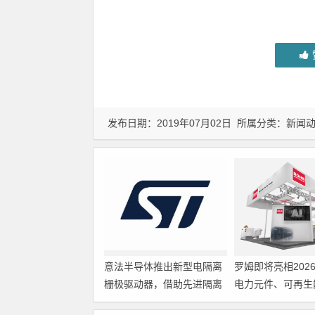
发布日期：2019年07月02日 所属分类：
新闻
意法半导体推出新型电隔离
罗姆即将亮相202
栅极驱动器，借助先进隔离
电力元件、可再生
技术简化电源设计
展览会暨研讨会