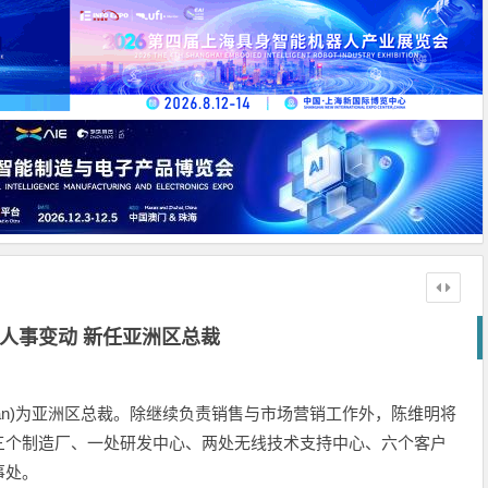
人事变动 新任亚洲区总裁
rry tan)为亚洲区总裁。除继续负责销售与市场营销工作外，陈维明将
三个制造厂、一处研发中心、两处无线技术支持中心、六个客户
事处。