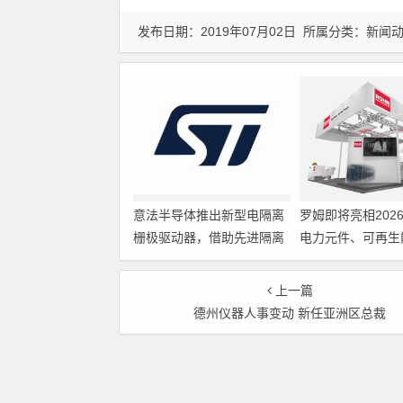
发布日期：2019年07月02日 所属分类：
新闻
意法半导体推出新型电隔离
罗姆即将亮相202
栅极驱动器，借助先进隔离
电力元件、可再生
技术简化电源设计
展览会暨研讨会
上一篇
德州仪器人事变动 新任亚洲区总裁