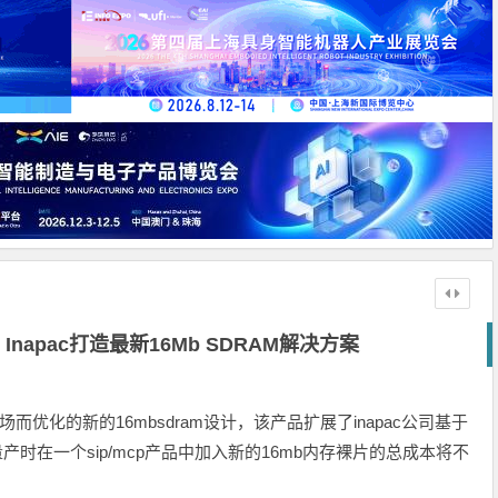
Inapac打造最新16Mb SDRAM解决方案
手机市场而优化的新的16mbsdram设计，该产品扩展了inapac公司基于
，量产时在一个sip/mcp产品中加入新的16mb内存裸片的总成本将不