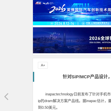
A+
针对SiP/MCP产品设计，
inapactechnology日前发布了针对
ip的dram解决方案产品线。据inapac估计
到0.50美元。