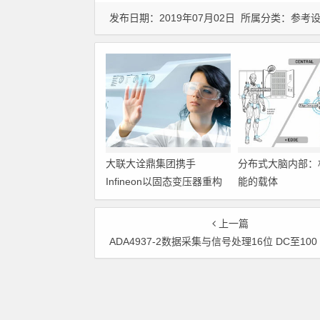
发布日期：2019年07月02日 所属分类：
参考
大联大诠鼎集团携手
分布式大脑内部：
Infineon以固态变压器重构
能的载体
配电效率新标杆
上一篇
ADA4937-2数据采集与信号处理16位 DC至100 MHz的高性