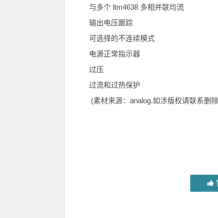
与多个 ltm4638 多相并联均流
输出电压跟踪
可选择的不连续模式
电源正常指示器
过压
过流和过热保护
(素材来源：analog.如涉版权请联系