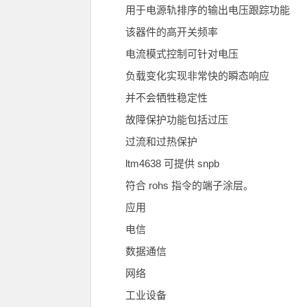
用于电源轨排序的输出电压跟踪功能
该器件的高开关频率
电流模式控制可针对电压
负载变化实现非常快的瞬态响应
并不会牺牲稳定性
故障保护功能包括过压
过流和过热保护
ltm4638 可提供 snpb
符合 rohs 指令的端子涂层。
应用
电信
数据通信
网络
工业设备