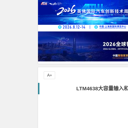
A+
LTM4638大容量输