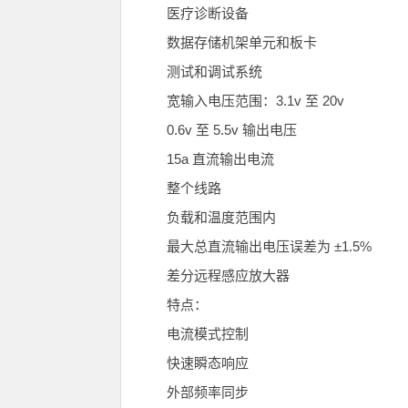
医疗诊断设备
数据存储机架单元和板卡
测试和调试系统
宽输入电压范围：3.1v 至 20v
0.6v 至 5.5v 输出电压
15a 直流输出电流
整个线路
负载和温度范围内
最大总直流输出电压误差为 ±1.5%
差分远程感应放大器
特点：
电流模式控制
快速瞬态响应
外部频率同步