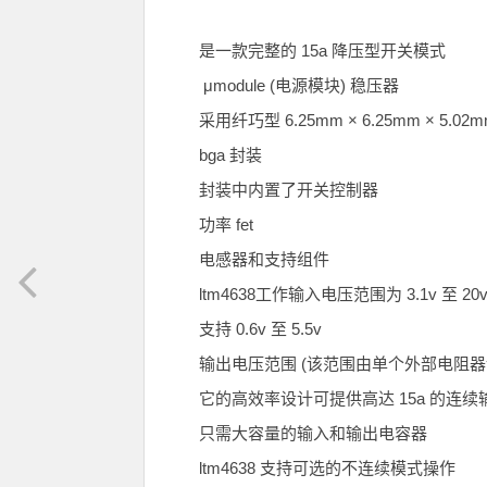
是一款完整的 15a 降压型开关模式
μmodule (电源模块) 稳压器
采用纤巧型 6.25mm × 6.25mm × 5.02
bga 封装
封装中内置了开关控制器
功率 fet
电感器和支持组件
ltm4638工作输入电压范围为 3.1v 至 20
支持 0.6v 至 5.5v
输出电压范围 (该范围由单个外部电阻器
它的高效率设计可提供高达 15a 的连续
只需大容量的输入和输出电容器
ltm4638 支持可选的不连续模式操作