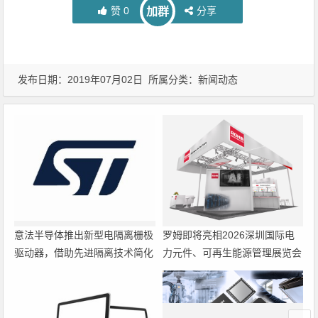
赞
0
分享
加群
发布日期：2019年07月02日 所属分类：
新闻动态
意法半导体推出新型电隔离栅极
罗姆即将亮相2026深圳国际电
驱动器，借助先进隔离技术简化
力元件、可再生能源管理展览会
电源设计
暨研讨会