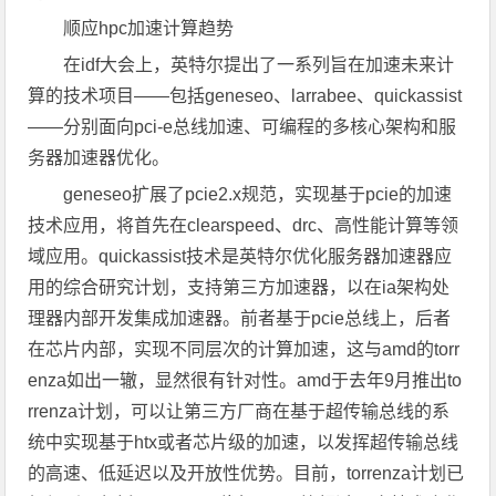
顺应hpc加速计算趋势
在idf大会上，英特尔提出了一系列旨在加速未来计
算的技术项目——包括geneseo、larrabee、quickassist
——分别面向pci-e总线加速、可编程的多核心架构和服
务器加速器优化。
geneseo扩展了pcie2.x规范，实现基于pcie的加速
技术应用，将首先在clearspeed、drc、高性能计算等领
域应用。quickassist技术是英特尔优化服务器加速器应
用的综合研究计划，支持第三方加速器，以在ia架构处
理器内部开发集成加速器。前者基于pcie总线上，后者
在芯片内部，实现不同层次的计算加速，这与amd的torr
enza如出一辙，显然很有针对性。amd于去年9月推出to
rrenza计划，可以让第三方厂商在基于超传输总线的系
统中实现基于htx或者芯片级的加速，以发挥超传输总线
的高速、低延迟以及开放性优势。目前，torrenza计划已