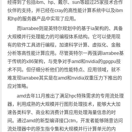
经得到了包括ibm、hp、戴尔、sun等超过25家技术合作
伙伴的支持，并已经在cray的高性能计算系统中以及ibm
和hp的服务器产品中实现了应用。
而larrabee则是英特尔规划中的基于ia架构的、具备
大规模并行处理能力的可编程体系结构。它可以使用现
有的软件工具进行编程，加速科学计算、虚拟化、金融
分析等高性能计算应用。尽管英特尔一再强调larrabee基
于传统的x86架构，与竞争对手amd和nvidia的gpgpu技
术不同。但仔细分析他们的性能特点、应用领域，就不
难发现larrabee其实是在amd和nvidia双重压力下推出的
应对策略。
amd去年11月推出了满足hpc特殊需求的专用流处理
器，利用成熟的大规模并行图形处理技术，能够大大加
速各类科学、商业和消费计算应用处理海量信息的时
间。通过amd的新型编译接口ctm，开发者能够随意访问
流处理器中的原生指令集和大规模并行计算单元的内