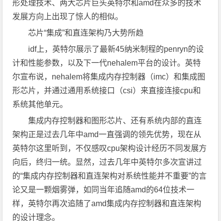
形处理技术、两大芯片巨头英特尔和amd在众多的技术
发展方向上出现了惊人的相似。
芯片“集成”和直连架构乃大势所趋
idf上，英特尔展示了最新45纳米制程的penryn的设
计和性能参数，以及下一代nehalem平台的设计。英特
尔宣布说，nehalem将集成内存控制器（imc）和集成图
形芯片，并通过通用系统接口（csi）来直接连接cpu和
系统其他单元。
集成内存控制器和图形芯片、还有系统内部的直连
架构正是过去几年中amd一直强调的领先优势，现在从
英特尔这里听到，不仅感叹cpu架构设计经历不同发展方
向后，终归一统。显然，过去几年中英特尔多次宣讲过
的“集成内存控制器和直连架构对系统性能并不重要”的言
论又是一颗烟雾弹，如同当年追随amd的64位技术一
样，英特尔再次追随了amd集成内存控制器和直连架构
的设计理念。