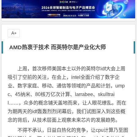
A+
AMD热衷于技术 而英特尔是产业化大师
上周，首次移师美国本土以外的英特尔idf大会上周
吸引了空前的关注，在会上，intel全面介绍了数字企
业、数字家庭、移动、通信等领域的产品和计划，ump
c、45纳米、80核万亿次计算、larrabee、skulltrai
l……，众多的概念铺天盖地而来，让人眼花缭乱。而在
为期两天的idf轰轰烈烈闭幕后，我们试图深入到这些概
念的背后，从技术层面上观察未来芯片的发展趋势。
不得不承认，日益白热化的竞争，让cpu计算乃至图