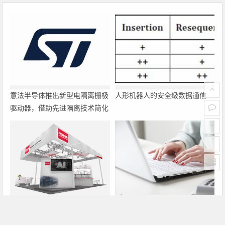
意法半导体推出新型电隔离栅极
人形机器人的安全级数据通信
驱动器，借助先进隔离技术简化
电源设计
罗姆即将亮相2026深圳国际电
大联大诠鼎集团携手Infineon以
力元件、可再生能源管理展览会
固态变压器重构配电效率新标杆