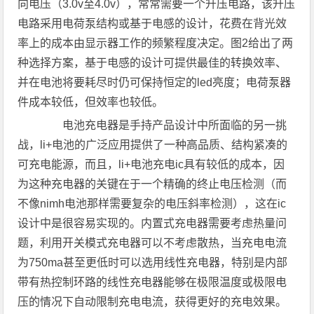
向电压（3.0v至4.0v），常常需要一个升压电路，该升压
电路采用电荷泵结构或基于电感的设计，花费在背光效
率上的成本由显示器工作的频繁程度决定。图2给出了两
种选择方案，基于电感的设计可提供最佳的转换效率、
并在电池将要耗尽时仍可保持恒定的led亮度；电荷泵器
件成本较低，但效率也较低。
电池充电器是手持产品设计中所面临的另一挑
战，li+电池的广泛应用提供了一种高品质、结构紧凑的
可充电能源，而且，li+电池充电ic具有较低的成本，因
为这种充电器的关键在于一个精确的终止电压检测（而
不像nimh电池那样需要复杂的电压斜率检测），这在ic
设计中是很容易实现的。内置式充电器需要考虑热量问
题，利用开关模式充电器可以不考虑散热，当充电电流
为750ma甚至更低时可以选用线性充电器，特别是内部
带有热控制环路的线性充电器能够在极限温度或极限电
压的情况下自动限制充电电流，获得更好的充电效果。