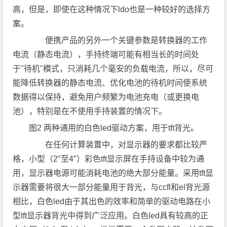
高，但是，即使在这种情况下ldo也是一种较好的选择方
案。
便携产品的另外一个关键参数是转换器的工作
电流（静态电流），手持终端可能有相当长的时间处
于"待机"模式，只消耗几个毫安的负载电流，所以，尽可
能降低转换器的静态电流、优化电池的待机时间使系统
数据得以保持，避免用户频繁为电池充电（或更换电
池），特别是在不使用手持装置的情况下。
图2 两种通用的白色led驱动方案，用于tft背光。
在任何计算装置中，对显示器的要求都比较严
格，小型（2″至4″）彩色tft显示屏在手持设备中较为通
用，显示器电源可能消耗电池的绝大部分能量。采用tft显
示器需要将很大一部分能量用于背光，与ccfl和el背光源
相比，白色led由于其出色的效率和简单的驱动电路在小
型tft显示器背光中得到广泛应用。白色led具有较高的正