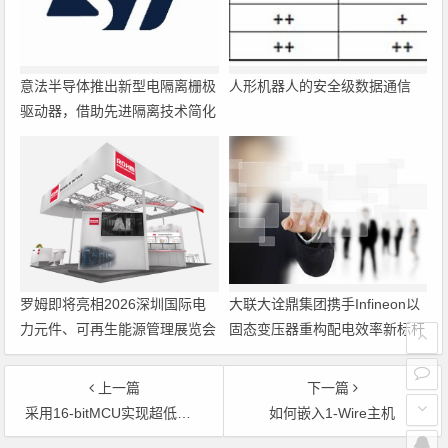
意法半导体推出新型电隔离栅极
人形机器人的安全级数据通信
驱动器，借助先进隔离技术简化
电源设计
罗姆即将亮相2026深圳国际电
大联大诠鼎集团携手Infineon以
力元件、可再生能源管理展览会
固态变压器重构配电效率新标杆
暨研讨会
上一篇
下一篇
采用16-bitMCU实现超低功耗运动检测
如何嵌入1-Wire主机