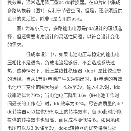
换效率，通常选用降压型dc-dc转换器。在单片ic中集成
多路转换器（图1）有利于节省空间，但是，还必须提供
设计的灵活性，除非ic是专用的asic。
图1 为减小尺寸，多路输出电源是pda设计的理想选
择，但还需要考虑设计的灵活性问题，以符合设计变化
的需求。
低成本设计中，如果电池电压与稳定的输出电
压相比不是很高，负载电流足够低、不会造成系统过
热，这种情况下，低压差线性稳压器（ldo）是比较理想
的选择。当从1节li+电池产生3.3v输出时，li+电池的有效
电池电压变化范围大约是：4.2v至3v，输入4.2v时，ldo
效率近似为79%；当电池电压降到3.6v（li+电池工作时
间最长的工作点）时，ldo效率为92%。尽管高质量的dc/
dc转换器可以提供95%以上的转换效率，但ldo此时所能
提供的转换效率也很高，而且成本要低得多。如果系统
电压可以从3.3v降至3v，dc-dc转换器的优势将明显提