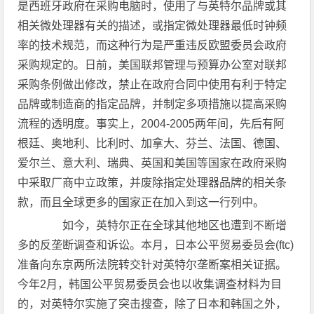
是西班牙政府在采购电脑时，使用了与英特尔品牌或其
相关微处理器有关的描述，或指定微处理器最低时钟频
率的技术规范，而这种行为是严重违反欧盟委员会政府
采购规定的。日前，美国联邦管理与预算办公室对联邦
采购条例做出修改，禁止在政府合同中使用有利于特定
品牌或制造商的指定品牌，并制定多项措施以提高采购
流程的透明度。事实上，2004-2005两年间，先后有阿
根廷、奥地利、比利时、加拿大、芬兰、法国、德国、
爱尔兰、意大利、瑞典、英国和美国等国家在政府采购
中采取厂商中立政策，并废除指定处理器品牌的相关条
款，而且全球更多的国家正在加入到这一行列中。
如今，英特尔正在全球其他地区也遭到不断增
多的反垄断调查和诉讼。本月，日本公平贸易委员会(ftc)
准备向东京两所法院转交针对英特尔垄断案相关证据。
今年2月，韩国公平贸易委员会也以收集调查材料为目
的，对英特尔实施了突击搜查，除了日本和韩国之外，