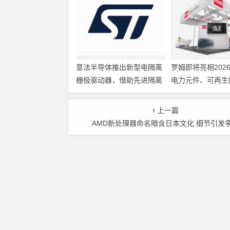
意法半导体推出新型电隔离
罗姆即将亮相202
栅极驱动器，借助先进隔离
电力元件、可再生
技术简化电源设计
展览会暨研讨会
上一篇
AMD新处理器命名暗含日本文化 细节引发