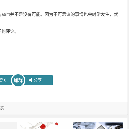
ti也并不是没有可能。因为不可思议的事情也会时常发生，就
任何评论。
赞
0
分享
加群
动态