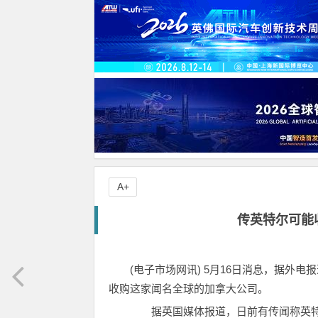
A+
传英特尔可能收
(电子市场网讯) 5月16日消息，据外
收购这家闻名全球的加拿大公司。
据英国媒体报道，日前有传闻称英特尔将