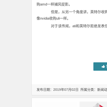
购amd一样捕风捉影。
但是，从另一个角度讲，英特尔收购a
像nvidia收购uli一样。
对于该传闻，ati和英特尔拒绝发表
发布日期：2019年07月02日 所属分类：
新闻