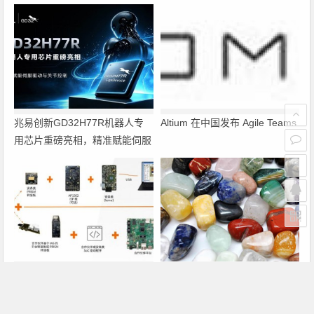
兆易创新GD32H77R机器人专
Altium 在中国发布 Agile Teams
用芯片重磅亮相，精准赋能伺服
驱动与关节控制
PRISM助力成像应用上市时间缩
瑞萨电子将携多款具身智能机器
短六个月，实战指南一文解读
人解决方案，首次亮相2026中
国具身智能机器人产业大会