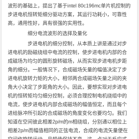
波形的基础上，提出了基于intel 80c196mc单片机控制的
步进电机恒转矩细分驱动方案，其运行功耗小，可靠性
高，通用性好，具有很强的实用性。
细分电流波形的选择及量化
步进电机的细分控制，从本质上讲是通过对步
进电机的励磁绕组中电流的控制，使步进电机内部的合
成磁场为均匀的圆形旋转磁场，从而实现步进电机步距
角的细分。一般情况下，合成磁场矢量的幅值决定了步
进电机旋转力矩的大小，相邻两合成磁场矢量之间的夹
角大小决定了步距角的大小。因此，要想实现对步进电
机的恒转矩均匀细分控制，必须合理控制电机绕组中的
电流，使步进电机内部合成磁场的幅值恒定，而且每个
进给脉冲所引起的合成磁场的角度变化也要均匀。我们
知道在空间彼此相差2p/m的m相绕组，分别通以相位上
相差2p/m而幅值相同的正弦电流，合成的电流矢量便在