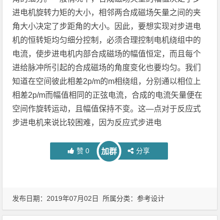
进电机旋转力矩的大小，相邻两合成磁场矢量之间的夹
角大小决定了步距角的大小。因此，要想实现对步进电
机的恒转矩均匀细分控制，必须合理控制电机绕组中的
电流，使步进电机内部合成磁场的幅值恒定，而且每个
进给脉冲所引起的合成磁场的角度变化也要均匀。我们
知道在空间彼此相差2p/m的m相绕组，分别通以相位上
相差2p/m而幅值相同的正弦电流，合成的电流矢量便在
空间作旋转运动，且幅值保持不变。这—点对于反应式
步进电机来说比较困难，因为反应式步进电
赞
0
分享
加群
发布日期：2019年07月02日 所属分类：
参考设计