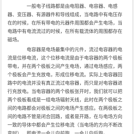
一般电子线路都是由电阻器、电容器、电感
器、变压器、有源器件和导线组成，当电路中有电压存
在的时候，在所有带电的元器件周围都会产生电场，当
电路中有电流流过的时候，在所有载流体的周围都存在
磁场。
电容器是电场最集中的元件，流过电容器的电
流是位移电流，这个位移电流是由于电容器的两个极板
带电，并在两个极板之间产生电场，通过电场感应，两
个极板会产生充放电，形成位移电流。实际上电容器回
路中的电流并没有真正流过电容器，而只是对电容器进
行充放电。当电容器的两个极板张开时，我们就可以把
两个极板看成是一组电场辐射天线，此时在两个极板之
间的电路都会对极板之间的电场产生感应。在两极板之
间的电路不管是闭合回路，或者是开路，在与电场方向
一致的导体中都会产生位移电流（当电场的方向不断改
变时），即电流一会儿向前跑，一会儿向后跑。