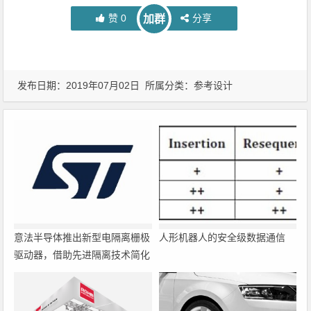
赞
0
分享
加群
发布日期：2019年07月02日 所属分类：
参考设计
意法半导体推出新型电隔离栅极
人形机器人的安全级数据通信
驱动器，借助先进隔离技术简化
电源设计