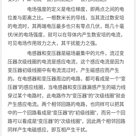
电场强度的定义是电位梯度，即两点之间的电
位差与距离之比。一根数米长的导线，当其流过数安培
的电流时，其两端电压最多也只有零点几伏，既几十毫
伏/米的电场强度，就可以在导体内产生数安培的电流，
可见电场作用效力之大，其干扰能力之强。
电感器和变压器是磁场最集中的元件，流过变
压器次级线圈的电流是感应电流，这个感应电流是因为
变压器初级线圈中有电流流过时，产生磁感应而产生
的。在电感器和变压器周边的电路，都可看成是一个“变
压器”的感应线圈，当电感器和变压器漏感产生的磁力线
穿过某个电路时，此电路作为“变压器”的“次级线圈”就会
产生感应电流。两个相邻回路的电路，也同样可以把其
中的一个回路看成是“变压器”的“初级线圈”，而另一个回
路可以看成是“变压器”的“次级线圈”，因此两个相邻回路
同样产生电磁感应，即互相产生干扰。