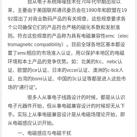
自从电子系统降噪技术在70年代中期出现以
来，主要由于美国联邦通讯委员会在1990年和欧盟在19
92提出了对商业数码产品的有关规章，这些规章要求各
个公司确保它们的产品符合严格的磁化系数和发射准
则。符合这些规章的产品称为具有电磁兼容性emc（elec
tromagnetic compatibility）。目前全球各地区基本都设
置了emc相应的市场准入认证，用以保护本地区的电磁
环境和本土产品的竞争优势。如：北美的fcc、nebc认
证、欧盟的ce认证、日本的vccei认证、澳洲的c-tick人
证、台湾的bsmi认证、中国的3c认证等都是进入这些市
场的“通行证”。
很多人从事电子线路设计的时候，都是从认识
电子元器件开始，但从事电磁兼容设计的时候却无从下
手。实际上从事电磁兼容设计是从电磁场理论开始，即
从电磁感应认识开始。
一、电磁感应与电磁干扰