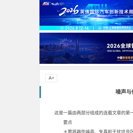
A+
噪声与
这是一篇由两部分组成的连载文章的第
要点
＊要将器件噪声、失真和干扰信号区