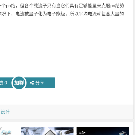
个pn结，但各个载流子只有当它们具有足够能量来克服pn结势
情况下，电流被量子化为电子能级，所以平均电流就包含大量的
赞
0
分享
加群
考设计