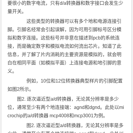
要很小的数字电流，只有d/a转换器和数字接口会发生少
量开关。
这些类型的转换器可以有多个地和电源连接引
脚。引脚名经常会引起误解，因为可用引脚标号区分模
拟和数字连接。这些标号并非意在描述到pcb的系统连
接，而是确定数字和模拟电流如何流出芯片。知道了此
信息，并了解了片内消耗的主要资源是模拟的，就会明
白在相同平面（如模拟平面）上连接电源和地引脚的意
义。
例如，10位和12位转换器典型样片的引脚配置
如图2所示。
图2. 逐次逼近型a/d转换器，无论其分辨率是多少
位，通常至少有两个地连接端：agnd和dgnd。此处以mi
crochip的a/d转换器 mcp4008和mcp3001为例。
图2. 逐次逼近型a/d转换器，无论其分辨率是多