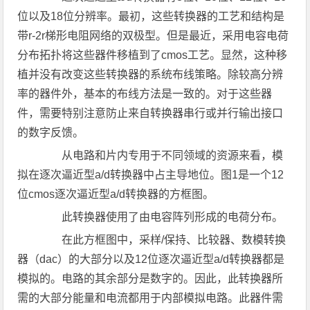
位以及18位分辨率。最初，这些转换器的工艺和结构是
带r-2r梯形电阻网络的双极型。但是最近，采用电容电荷
分布拓扑将这些器件移植到了cmos工艺。显然，这种移
植并没有改变这些转换器的系统布线策略。除较高分辨
率的器件外，基本的布线方法是一致的。对于这些器
件，需要特别注意防止来自转换器串行或并行输出接口
的数字反馈。
从电路和片内专用于不同领域的资源来看，模
拟在逐次逼近型a/d转换器中占主导地位。图1是一个12
位cmos逐次逼近型a/d转换器的方框图。
此转换器使用了由电容阵列形成的电荷分布。
在此方框图中，采样/保持、比较器、数模转换
器（dac）的大部分以及12位逐次逼近型a/d转换器都是
模拟的。电路的其余部分是数字的。因此，此转换器所
需的大部分能量和电流都用于内部模拟电路。此器件需