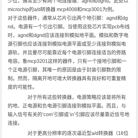
少位，通常至少有两个地连接端：agnd和dgnd。此处以
microchip的a/d转换器 mcp4008和mcp3001为例。
对于这些器件，通常从芯片引出两个地引脚：agnd和dg
nd。电源有一个引出引脚。当使用这些芯片实现pcb布线
时，agnd和dgnd应该连接到模拟地平面。模拟和数字电
源引脚也应该连接到模拟电源平面或至少连接到模拟电
源轨，并且要尽可能靠近每个电源引脚连接适当的旁路
电容。象mcp3201这样的器件，只有一个接地引脚和一
个正电源引脚，其唯一的原因是由于封装引脚数的限
制。然而，隔离开地可增大转换器具有良好和可重复精
度的可能性。
对于所有这些转换器，电源策略应该是将所有
的地、正电源和负电源引脚连接到模拟平面。而且，与
输入信号有关的‘com’引脚或‘in’引脚应该尽量靠近信号地
连接。
对于更高分辨率的逐次逼近型a/d转换器（16位