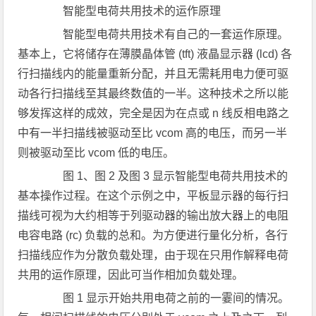
智能型电荷共用技术的运作原理
智能型电荷共用技术有自己的一套运作原理。
基本上，它将储存在薄膜晶体管 (tft) 液晶显示器 (lcd) 各
行扫描线内的能量重新分配，并且无需耗用电力便可驱
动各行扫描线至其最终数值的一半。这种技术之所以能
够发挥这样的成效，完全是因为在点或 n 线反相电路之
中有一半扫描线被驱动至比 vcom 高的电压，而另一半
则被驱动至比 vcom 低的电压。
图 1、图 2 及图 3 显示智能型电荷共用技术的
基本操作过程。在这个示例之中，平板显示器的每行扫
描线可视为大约相等于列驱动器的输出放大器上的电阻
电容电路 (rc) 负载的总和。为方便进行量化分析，各行
扫描线应作为分散负载处理，由于现在只用作解释电荷
共用的运作原理，因此可当作相加负载处理。
图 1 显示开始共用电荷之前的一霎间的情况。