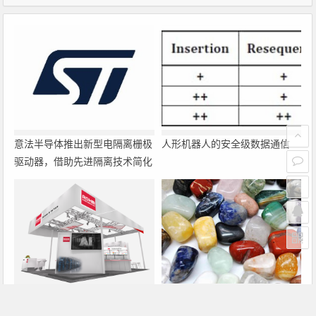
意法半导体推出新型电隔离栅极
人形机器人的安全级数据通信
驱动器，借助先进隔离技术简化
电源设计
罗姆即将亮相2026深圳国际电
大联大诠鼎集团携手Infineon以
力元件、可再生能源管理展览会
固态变压器重构配电效率新标杆