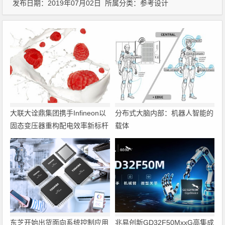
发布日期：2019年07月02日 所属分类：
参考设计
大联大诠鼎集团携手Infineon以
分布式大脑内部：机器人智能的
固态变压器重构配电效率新标杆
载体
东芝开始出货面向系统控制应用
兆易创新GD32F50MxxG高集成