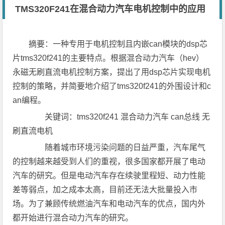
TMS320F241在混合动力汽车电机控制中的应用
摘要：一种专用于电机控制且内嵌can模块的dsp芯
片tms320f241的主要特点。根据混合动力汽车（hev）
永磁无刷直流电机控制方案，提出了用dsp芯片实现电机
控制的策略，并简要地介绍了tms320f241的外围设计和c
an编程。
关键词：tms320f241 混合动力汽车 can总线 无
刷直流电机
随着城市环境污染问题的日益严重，汽车尾气
的控制越来越受到人们的重视，很多国家都开展了电动
汽车的研究。但是电动汽车存在续驶里程短、动力性能
差等弱点，加之成本太高，目前还无法大批量投入市
场。为了兼顾传统燃油汽车和电动汽车的优点，国内外
都开始进行混合动力汽车的研究。