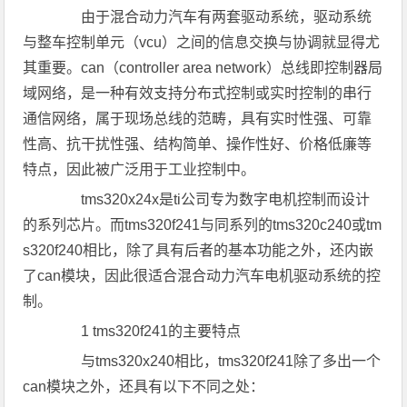
由于混合动力汽车有两套驱动系统，驱动系统
与整车控制单元（vcu）之间的信息交换与协调就显得尤
其重要。can（controller area network）总线即控制器局
域网络，是一种有效支持分布式控制或实时控制的串行
通信网络，属于现场总线的范畴，具有实时性强、可靠
性高、抗干扰性强、结构简单、操作性好、价格低廉等
特点，因此被广泛用于工业控制中。
tms320x24x是ti公司专为数字电机控制而设计
的系列芯片。而tms320f241与同系列的tms320c240或tm
s320f240相比，除了具有后者的基本功能之外，还内嵌
了can模块，因此很适合混合动力汽车电机驱动系统的控
制。
1 tms320f241的主要特点
与tms320x240相比，tms320f241除了多出一个
can模块之外，还具有以下不同之处：