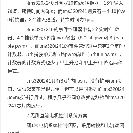
·tms320x240具有双10位a/d转换器，16个输入
通道，转换时间为6μs；而tms320f241则只有一个10位a/
d转换器，8个输入通道，转换时间为1μs。
·tms320x240的事件管理器中有3个定时/计数
器、4个捕获单元和9路pwm输出（6个full pwm和3个sim
ple pwm）；而tms320f241的事件管理器中只有2个定时/
计数器、3个捕获单元和6路pwm输出（6个full pwm），
计数器的计数方式也少了单上升沿和单上升/下降沿两种
模式。
tms320f241具有8k片内flash，没有扩展ram接
口，调试起来不是很方便。但可以用同系列的tms320f24
3evm板进行调试，程序几乎不同修改就能移植到tms320
f241芯片内运行。
2 无刷直流电机控制系统方案
图1为电机系统控制框图，采用转换和电流双闭