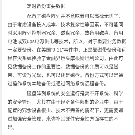
定时备份重要数据
配备了磁盘阵列并不意味着可以高枕无忧了，
由于考虑设备投入成本、技术复杂性等因素，不可能同
时采用阵列控制器冗余、磁盘冗余、热备用磁盘、备用
电池或双ups电源供电等技术，所以，对于重要业务数据
一定要备份。在美国“9·11”事件中，正是靠磁带备份和远
程容灾系统挽救了金融界巨头摩根斯坦利公司，由此可
见数据备份工作的重要性。数据备份的介质可以是磁
带、可读写光盘，也可以还是磁盘。备份方式可以是通
过操作系统本地备份或通过网络系统远程备份。
磁盘阵列系统的安全运行是离不开系统、科学
的安全管理，尤其在由于经济条件限制的企业中，由于
配置的冗余设备很少、技术不完善的情况下，更需要通
过加强安全管理，来弥补其硬件安全性方面存在的不
足。