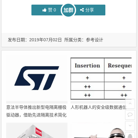
赞
0
分享
加群
发布日期：2019年07月02日 所属分类：
参考设计
意法半导体推出新型电隔离栅极
人形机器人的安全级数据通信
驱动器，借助先进隔离技术简化
电源设计