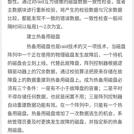
整性。通过对raid互为镜像的磁盘数据一致性检查，或者
主数据块进行重新校验，将产生的校验数据与冗余数据
比较，都能发现不一致的错误数据。一致性检查一般间
隔时间以每周1～2次为宜。
建立热备用磁盘
热备用磁盘也是raid技术的又一项技术，当磁盘
阵列中一个正在使用的物理磁盘发生故障后，一个待机
的磁盘会立刻上线，代替此故障盘，阵列控制器根据逻
辑驱动器上的冗余数据，通过校验算法把原来存储在故
障盘上的数据重建到热备用磁盘上。成为热备用磁盘必
须有三个条件：一是有不小于故障盘的容量；二是平时
不得存储任何数据，也就是闲置不用；三是阵列控制器
自动重建数据功能有效。在一个阵列中，只能有一个热
备用磁盘。热备用磁盘增加了一次数据逃生的机会，系
统管理员要及时更换发生故障的磁盘，并指定新的热备
用磁盘。