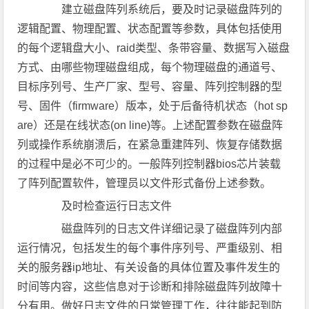
建立磁盘阵列系统后，要及时记录磁盘阵列的
逻辑配置、物理配置、状态配置等参数，具体包括使用
的每个逻辑盘大小、raid类型、条带容量、数据写入磁盘
方式、由哪些物理磁盘组成，每个物理磁盘的通道号、
目标序列号、生产厂家、型号、容量、阵列控制器的型
号、固件（firmware）版本，处于后备待机状态（hot sp
are）还是在线状态(on line)等。上述配置参数在磁盘阵
列或操作系统崩溃后，在紧急重建阵列、恢复存储数据
的过程中是必不可少的。一般阵列控制器bios芯片装载
了阵列配置软件，管理员以文件形式备份上述参数。
及时检查运行日志文件
磁盘阵列的日志文件详细记录了磁盘阵列内部
运行情况，包括发生的每个事件序列号、严重级别、相
关的服务器ip地址、有关设备的具体位置及事件发生的
时间等内容，这些信息对于诊断和排除磁盘阵列故障十
分有用。做好日志文件的日常管理工作，往往能起到防