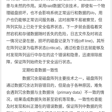
患与未然的作用。采用raid数据冗余技术，即使有一个物
理磁盘损坏，也不会影响系统正常运行和数据的i/o，用
户也仍能够正常访问服务器，这时故障不易被察觉，但
阵列实际上已处于安全临界状态，下一步就会面临着突
然宕机和存储数据随时丢失的危险，日志文件及时将这
一情况记录在册，损坏的磁盘记录为下线(off line)，其所
在阵列记录为临界状态(critical)，通过检查日志就能够及
时发现阵列运行中存在的这个错误和隐患，迅速排除故
障，保证阵列始终处于安全运行状态。
定期检查数据一致性
数据冗余是磁盘阵列主要技术之一，磁盘阵列
通过数据冗余达到容错目的，但是由于各种原因，难免
会遇到冗余数据与主数据块（primary data）不一致的情
况，结果造成数据失效甚至宕机等现象。一致性检查能
及时发现和纠正潜在的错误数据，保证阵列中数据的完