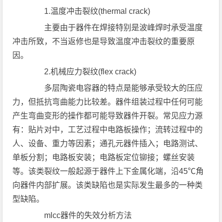
1.温度冲击裂纹(thermal crack)
主要由于器件在焊接特别是波峰焊时承受温度
冲击所致，不当返修也是导致温度冲击裂纹的重要原
因。
2.机械应力裂纹(flex crack)
多层陶瓷电容器的特点是能够承受较大的压应
力，但抵抗弯曲能力比较差。器件组装过程中任何可能
产生弯曲变形的操作都可能导致器件开裂。常见应力源
有：贴片对中，工艺过程中电路板操作；流转过程中的
人、设备、重力等因素；通孔元器件插入；电路测试、
单板分割；电路板安装；电路板定位铆接；螺丝安装
等。该类裂纹一般起源于器件上下金属化端，沿45℃角
向器件内部扩展。该类缺陷也是实际发生最多的一种类
型缺陷。
mlcc器件的失效分析方法