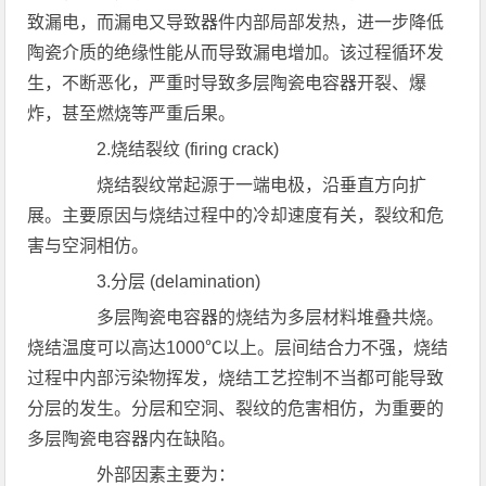
致漏电，而漏电又导致器件内部局部发热，进一步降低
陶瓷介质的绝缘性能从而导致漏电增加。该过程循环发
生，不断恶化，严重时导致多层陶瓷电容器开裂、爆
炸，甚至燃烧等严重后果。
2.烧结裂纹 (firing crack)
烧结裂纹常起源于一端电极，沿垂直方向扩
展。主要原因与烧结过程中的冷却速度有关，裂纹和危
害与空洞相仿。
3.分层 (delamination)
多层陶瓷电容器的烧结为多层材料堆叠共烧。
烧结温度可以高达1000℃以上。层间结合力不强，烧结
过程中内部污染物挥发，烧结工艺控制不当都可能导致
分层的发生。分层和空洞、裂纹的危害相仿，为重要的
多层陶瓷电容器内在缺陷。
外部因素主要为：