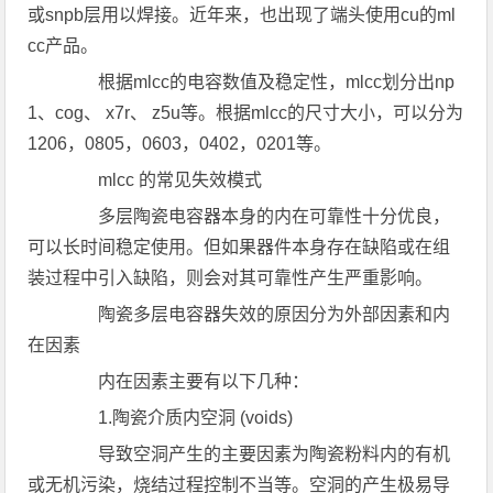
或snpb层用以焊接。近年来，也出现了端头使用cu的ml
cc产品。
根据mlcc的电容数值及稳定性，mlcc划分出np
1、cog、 x7r、 z5u等。根据mlcc的尺寸大小，可以分为
1206，0805，0603，0402，0201等。
mlcc 的常见失效模式
多层陶瓷电容器本身的内在可靠性十分优良，
可以长时间稳定使用。但如果器件本身存在缺陷或在组
装过程中引入缺陷，则会对其可靠性产生严重影响。
陶瓷多层电容器失效的原因分为外部因素和内
在因素
内在因素主要有以下几种：
1.陶瓷介质内空洞 (voids)
导致空洞产生的主要因素为陶瓷粉料内的有机
或无机污染，烧结过程控制不当等。空洞的产生极易导