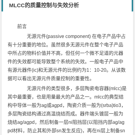
MLCC的质量控制与失效分析
前言
无源元件(passive component) 在电子产品中占
有十分重要的地位。虽然很多无源元件在整个电子产品
中所占的物料价值并不高，但任何一个微不足道的元器
件的失效都可能导致整个系统的失效。一般电子产品中
有源元器件(ic)和无源元件的比例约为1：10-20。从该数
据可以看出无源元件质量控制的重要性。
无源元件的类型很多，多层陶瓷电容器(mlcc)是
其中最重要，也是用量最大的产品之一。mlcc的典型结
构中导体一般为ag或agpd，陶瓷介质一般为(srba)tio3，
多层陶瓷结构通过高温烧结而成。器件端头镀层一般为
烧结ag/agpd，然后制备一层ni阻挡层(以阻挡内部ag/ag
pd材料，防止其和外部sn发生反应)，再在ni层上制备sn