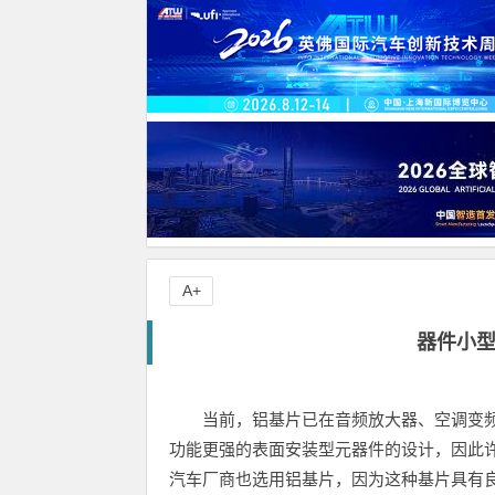
A+
器件小
当前，铝基片已在音频放大器、空调变
功能更强的表面安装型元器件的设计，因此
汽车厂商也选用铝基片，因为这种基片具有