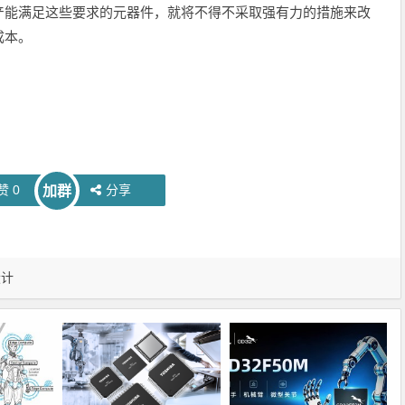
产能满足这些要求的元器件，就将不得不采取强有力的措施来改
成本。
赞
0
分享
加群
设计